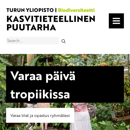
MENU
Search
Varaa päivä
tropiikissa
Varaa tilat ja opastus ryhmällesi