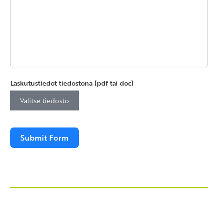
Laskutustiedot tiedostona (pdf tai doc)
Valitse tiedosto
Submit Form