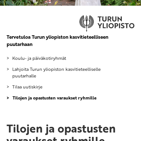
Tervetuloa Turun yliopiston kasvitieteelliseen
puutarhaan
Koulu- ja päiväkotiryhmät
Lahjoita Turun yliopiston kasvitieteelliselle
puutarhalle
Tilaa uutiskirje
Tilojen ja opastusten varaukset ryhmille
Tilojen ja opastusten
varaukset ryhmille