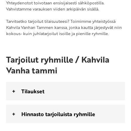
Yhteydenotot toivotaan ensisijaisesti sähköpostilla.
Vahvistamme varauksen viiden arkipäivän sisällä.
Tarvitsetko tarjoilut tilaisuuteesi? Toimimme yhteistyössä
Kahvila Vanhan Tammen kanssa, jonka kautta järjestyvät niin
kokous- kuin juhlatarjoilut isoille ja pienille ryhmille.
Tarjoilut ryhmille / Kahvila
Vanha tammi
Tilaukset
Hinnasto tarjoiluista ryhmille