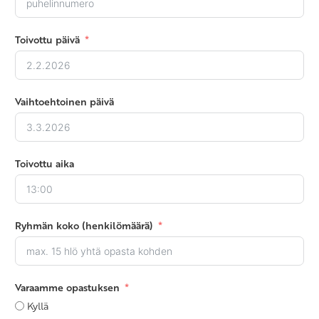
Toivottu päivä
Vaihtoehtoinen päivä
Toivottu aika
Ryhmän koko (henkilömäärä)
Varaamme opastuksen
Kyllä