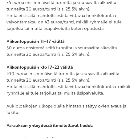
75 euroa ensimmäiseltä tunnilta ja seuraavilta alkavilta
tunneilta 20 euroa/tunti (sis. 25,5% alv:n).
Hinta ei sisällä mahdollisesti tarvittavaa henkilökuntaa,
valvontamaksu on 42 euroa/tunti, mikäli ryhmälle ei tule
tarjoilua tai muita lisäpalveluita kuten opastusta.
Viikonloppuisin 11–17 välillä
50 euroa ensimmäiseltä tunnilta ja seuraavilta alkavilta
tunneilta 20 euroa/tunti (sis. 25,5% alv:n).
Viikonloppuisin klo 17-22 välillä
100 euroa ensimmäiseltä tunnilta ja seuraavilta alkavilta
tunneilta 20 euroa/tunti (sis. 25,5% alv:n).
Hinta ei sisällä mahdollisesti tarvittavaa henkilökuntaa, mikäli
ryhmälle ei tule tarjoilua tai muita lisäpalveluita.
Aukioloaikojen ulkopuolella hintaan sisältyy ovien avaus ja
lukitus.
Varauksen yhteydessä ilmoitettavat tiedot: