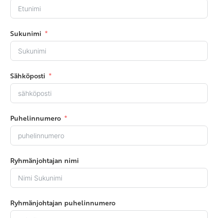
Sukunimi
Sähköposti
Puhelinnumero
Ryhmänjohtajan nimi
Ryhmänjohtajan puhelinnumero