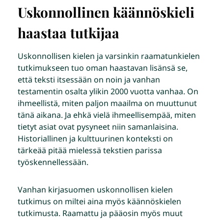
Uskonnollinen käännöskieli
haastaa tutkijaa
Uskonnollisen kielen ja varsinkin raamatunkielen
tutkimukseen tuo oman haastavan lisänsä se,
että teksti itsessään on noin ja vanhan
testamentin osalta ylikin 2000 vuotta vanhaa. On
ihmeellistä, miten paljon maailma on muuttunut
tänä aikana. Ja ehkä vielä ihmeellisempää, miten
tietyt asiat ovat pysyneet niin samanlaisina.
Historiallinen ja kulttuurinen konteksti on
tärkeää pitää mielessä tekstien parissa
työskennellessään.
Vanhan kirjasuomen uskonnollisen kielen
tutkimus on miltei aina myös käännöskielen
tutkimusta. Raamattu ja pääosin myös muut