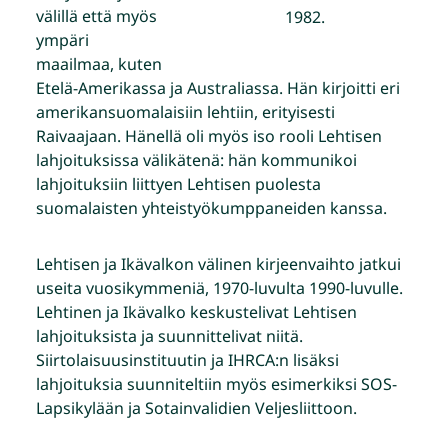
välillä että myös
1982.
ympäri
maailmaa, kuten
Etelä-Amerikassa ja Australiassa. Hän kirjoitti eri
amerikansuomalaisiin lehtiin, erityisesti
Raivaajaan. Hänellä oli myös iso rooli Lehtisen
lahjoituksissa välikätenä: hän kommunikoi
lahjoituksiin liittyen Lehtisen puolesta
suomalaisten yhteistyökumppaneiden kanssa.
Lehtisen ja Ikävalkon välinen kirjeenvaihto jatkui
useita vuosikymmeniä, 1970-luvulta 1990-luvulle.
Lehtinen ja Ikävalko keskustelivat Lehtisen
lahjoituksista ja suunnittelivat niitä.
Siirtolaisuusinstituutin ja IHRCA:n lisäksi
lahjoituksia suunniteltiin myös esimerkiksi SOS-
Lapsikylään ja Sotainvalidien Veljesliittoon.