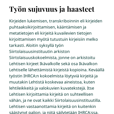
Työn sujuvuus ja haasteet
Kirjeiden lukemisen, transkriboinnin eli kirjeiden
puhtaaksikirjoittamisen, kääntämisen ja
metatietojen eli kirjeitä kuvailevien tietojen
kirjoittamisen myötä tutustuin kirjeisiin melko
tarkasti. Aloitin syksyllä työn
Siirtolaisuusinstituutin arkiston
Siirtolaisuuskokoelmista, jonne on arkistoitu
Lehtisen kirjeet Ikävalkolle sekä osa Ikävalkon
Lehtiselle lähettämistä kirjeistä kopioina. Keväällä
työstin IHRCA:n kokoelmista löytyviä kirjeitä ja
muutakin Lehtistä koskevaa aineistoa, kuten
lehtileikkeitä ja valokuvien kuvatekstejä. Itse
Lehtisen kirjoittamia kirjeitä on suhteellisen
vähän, ja ne ovat kaikki Siirtolaisuusinstituutilla.
Lehtisen vastaanottamia kirjeitä on kuitenkin
säästynyt paljon, ja niitä säilytetään IHRCA:ssa.