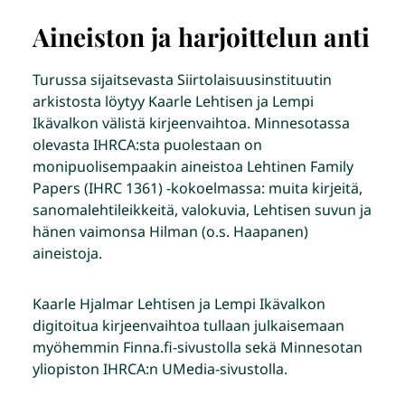
Aineiston ja harjoittelun anti
Turussa sijaitsevasta Siirtolaisuusinstituutin
arkistosta löytyy Kaarle Lehtisen ja Lempi
Ikävalkon välistä kirjeenvaihtoa. Minnesotassa
olevasta IHRCA:sta puolestaan on
monipuolisempaakin aineistoa Lehtinen Family
Papers (IHRC 1361) -kokoelmassa: muita kirjeitä,
sanomalehtileikkeitä, valokuvia, Lehtisen suvun ja
hänen vaimonsa Hilman (o.s. Haapanen)
aineistoja.
Kaarle Hjalmar Lehtisen ja Lempi Ikävalkon
digitoitua kirjeenvaihtoa tullaan julkaisemaan
myöhemmin Finna.fi-sivustolla sekä Minnesotan
yliopiston IHRCA:n UMedia-sivustolla.