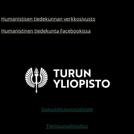
Humanistisen tiedekunnan verkkosivusto
Humanistinen tiedekunta Facebookissa
Saavutettavuusseloste
Tietosuojailmoitus