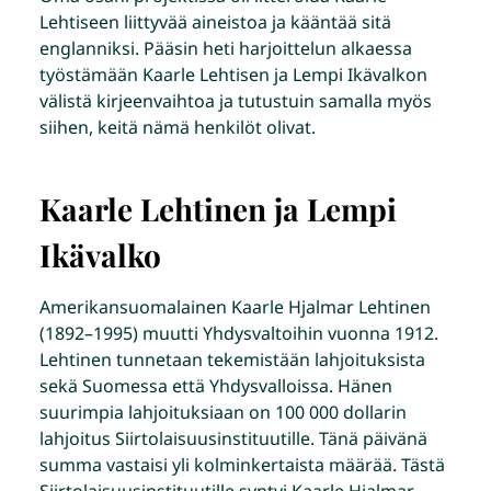
Lehtiseen liittyvää aineistoa ja kääntää sitä
englanniksi. Pääsin heti harjoittelun alkaessa
työstämään Kaarle Lehtisen ja Lempi Ikävalkon
välistä kirjeenvaihtoa ja tutustuin samalla myös
siihen, keitä nämä henkilöt olivat.
Kaarle Lehtinen ja Lempi
Ikävalko
Amerikansuomalainen Kaarle Hjalmar Lehtinen
(1892–1995) muutti Yhdysvaltoihin vuonna 1912.
Lehtinen tunnetaan tekemistään lahjoituksista
sekä Suomessa että Yhdysvalloissa. Hänen
suurimpia lahjoituksiaan on 100 000 dollarin
lahjoitus Siirtolaisuusinstituutille. Tänä päivänä
summa vastaisi yli kolminkertaista määrää. Tästä
Siirtolaisuusinstituutille syntyi Kaarle Hjalmar