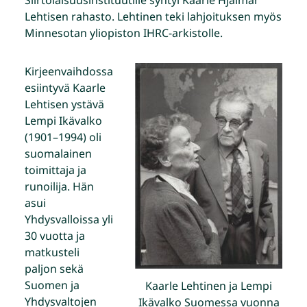
Lehtisen rahasto. Lehtinen teki lahjoituksen myös
Minnesotan yliopiston IHRC-arkistolle.
Kirjeenvaihdossa
esiintyvä Kaarle
Lehtisen ystävä
Lempi Ikävalko
(1901–1994) oli
suomalainen
toimittaja ja
runoilija. Hän
asui
Yhdysvalloissa yli
30 vuotta ja
matkusteli
paljon sekä
Suomen ja
Kaarle Lehtinen ja Lempi
Yhdysvaltojen
Ikävalko Suomessa vuonna