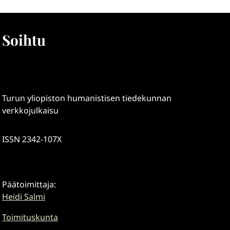
Soihtu
Turun yliopiston humanistisen tiedekunnan
verkkojulkaisu
ISSN 2342-107X
Päätoimittaja:
Heidi Salmi
Toimituskunta