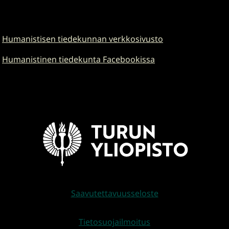
Humanistisen tiedekunnan verkkosivusto
Humanistinen tiedekunta Facebookissa
Saavutettavuusseloste
Tietosuojailmoitus