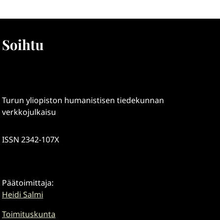
Soihtu
Turun yliopiston humanistisen tiedekunnan
verkkojulkaisu
ISSN 2342-107X
Päätoimittaja:
Heidi Salmi
Toimituskunta