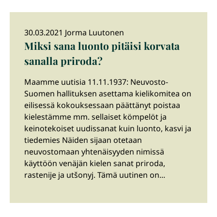
30.03.2021 Jorma Luutonen
Miksi sana luonto pitäisi korvata
sanalla priroda?
Maamme uutisia 11.11.1937: Neuvosto-
Suomen hallituksen asettama kielikomitea on
eilisessä kokouksessaan päättänyt poistaa
kielestämme mm. sellaiset kömpelöt ja
keinotekoiset uudissanat kuin luonto, kasvi ja
tiedemies Näiden sijaan otetaan
neuvostomaan yhtenäisyyden nimissä
käyttöön venäjän kielen sanat priroda,
rastenije ja utšonyj. Tämä uutinen on...