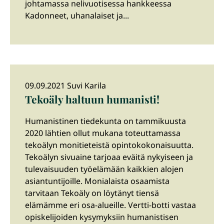
johtamassa nelivuotisessa hankkeessa
Kadonneet, uhanalaiset ja...
09.09.2021 Suvi Karila
Tekoäly haltuun humanisti!
Humanistinen tiedekunta on tammikuusta
2020 lähtien ollut mukana toteuttamassa
tekoälyn monitieteistä opintokokonaisuutta.
Tekoälyn sivuaine tarjoaa eväitä nykyiseen ja
tulevaisuuden työelämään kaikkien alojen
asiantuntijoille. Monialaista osaamista
tarvitaan Tekoäly on löytänyt tiensä
elämämme eri osa-alueille. Vertti-botti vastaa
opiskelijoiden kysymyksiin humanistisen