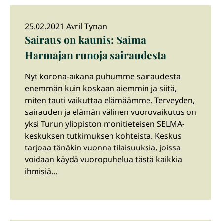
25.02.2021 Avril Tynan
Sairaus on kaunis: Saima
Harmajan runoja sairaudesta
Nyt korona-aikana puhumme sairaudesta
enemmän kuin koskaan aiemmin ja siitä,
miten tauti vaikuttaa elämäämme. Terveyden,
sairauden ja elämän välinen vuorovaikutus on
yksi Turun yliopiston monitieteisen SELMA-
keskuksen tutkimuksen kohteista. Keskus
tarjoaa tänäkin vuonna tilaisuuksia, joissa
voidaan käydä vuoropuhelua tästä kaikkia
ihmisiä...