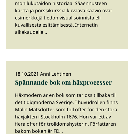
monilukutaidon historiaa. Sääennusteen
kartta ja pörssikurssia kuvaava kaavio ovat
esimerkkejä tiedon visualisoinnista eli
kuvallisesta esittämisestä. Internetin
aikakaudella...
18.10.2021 Anni Lehtinen
Spännande bok om häxprocesser
Häxmodern är en bok som tar oss tillbaka till
det tidigmoderna Sverige. I huvudrollen finns
Malin Matsdotter som föll offer för den stora
häxjakten i Stockholm 1676. Hon var ett av
flera offer för trolldomshysterin. Författaren
bakom boken är FD...