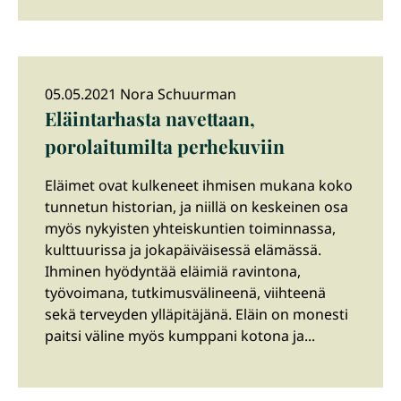
05.05.2021 Nora Schuurman
Eläintarhasta navettaan,
porolaitumilta perhekuviin
Eläimet ovat kulkeneet ihmisen mukana koko
tunnetun historian, ja niillä on keskeinen osa
myös nykyisten yhteiskuntien toiminnassa,
kulttuurissa ja jokapäiväisessä elämässä.
Ihminen hyödyntää eläimiä ravintona,
työvoimana, tutkimusvälineenä, viihteenä
sekä terveyden ylläpitäjänä. Eläin on monesti
paitsi väline myös kumppani kotona ja...