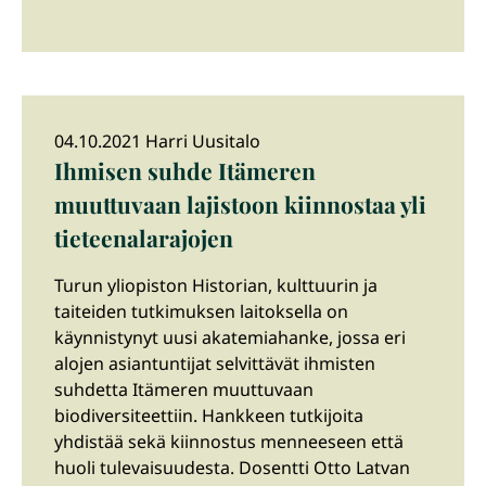
04.10.2021 Harri Uusitalo
Ihmisen suhde Itämeren
muuttuvaan lajistoon kiinnostaa yli
tieteenalarajojen
Turun yliopiston Historian, kulttuurin ja
taiteiden tutkimuksen laitoksella on
käynnistynyt uusi akatemiahanke, jossa eri
alojen asiantuntijat selvittävät ihmisten
suhdetta Itämeren muuttuvaan
biodiversiteettiin. Hankkeen tutkijoita
yhdistää sekä kiinnostus menneeseen että
huoli tulevaisuudesta. Dosentti Otto Latvan