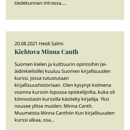
tiedekunnan intrassa....
20.08.2021 Heidi Salmi
Kiehtova Minna Canth
Suomen kielen ja kulttuurin opintoihin (ei-
äidinkielisille) kuuluu Suomen kirjallisuuden
kurssi, jossa tutustutaan
kirjallisuushistoriaan. Olen kysynyt kolmena
vuonna kurssin lopussa opiskelijoilta, kuka oli
kiinnostavin kurssilla käsitelty kirjailija. Yksi
nousee ylitse muiden: Minna Canth.
Muumeista Minna Canthiin Kun kirjallisuuden
kurssi alkaa, osa...