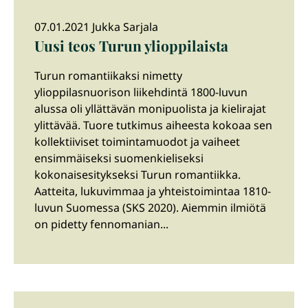
07.01.2021 Jukka Sarjala
Uusi teos Turun ylioppilaista
Turun romantiikaksi nimetty
ylioppilasnuorison liikehdintä 1800-luvun
alussa oli yllättävän monipuolista ja kielirajat
ylittävää. Tuore tutkimus aiheesta kokoaa sen
kollektiiviset toimintamuodot ja vaiheet
ensimmäiseksi suomenkieliseksi
kokonaisesitykseksi Turun romantiikka.
Aatteita, lukuvimmaa ja yhteistoimintaa 1810-
luvun Suomessa (SKS 2020). Aiemmin ilmiötä
on pidetty fennomanian...