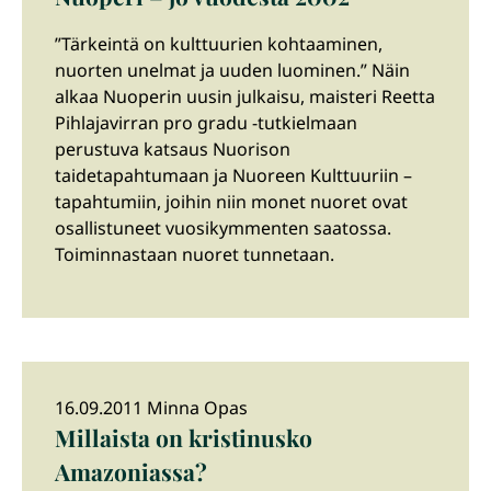
”Tärkeintä on kulttuurien kohtaaminen,
nuorten unelmat ja uuden luominen.” Näin
alkaa Nuoperin uusin julkaisu, maisteri Reetta
Pihlajavirran pro gradu -tutkielmaan
perustuva katsaus Nuorison
taidetapahtumaan ja Nuoreen Kulttuuriin –
tapahtumiin, joihin niin monet nuoret ovat
osallistuneet vuosikymmenten saatossa.
Toiminnastaan nuoret tunnetaan.
16.09.2011 Minna Opas
Millaista on kristinusko
Amazoniassa?