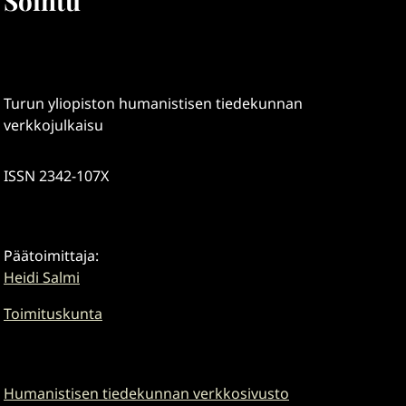
Soihtu
Turun yliopiston humanistisen tiedekunnan
verkkojulkaisu
ISSN 2342-107X
Päätoimittaja:
Heidi Salmi
Toimituskunta
Humanistisen tiedekunnan verkkosivusto