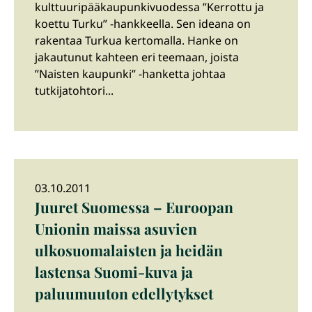
kulttuuripääkaupunkivuodessa ”Kerrottu ja
koettu Turku” -hankkeella. Sen ideana on
rakentaa Turkua kertomalla. Hanke on
jakautunut kahteen eri teemaan, joista
”Naisten kaupunki” -hanketta johtaa
tutkijatohtori...
03.10.2011
Juuret Suomessa – Euroopan
Unionin maissa asuvien
ulkosuomalaisten ja heidän
lastensa Suomi-kuva ja
paluumuuton edellytykset