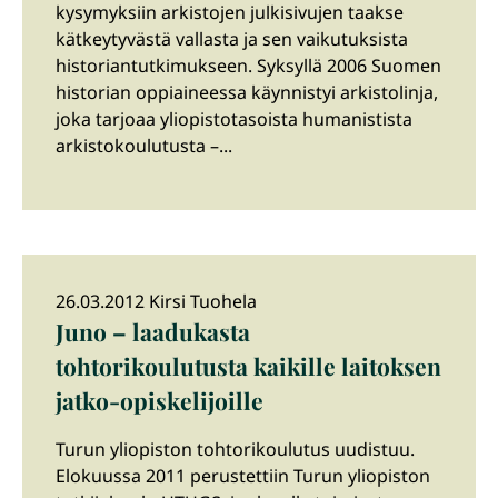
kysymyksiin arkistojen julkisivujen taakse
kätkeytyvästä vallasta ja sen vaikutuksista
historiantutkimukseen. Syksyllä 2006 Suomen
historian oppiaineessa käynnistyi arkistolinja,
joka tarjoaa yliopistotasoista humanistista
arkistokoulutusta –...
26.03.2012 Kirsi Tuohela
Juno – laadukasta
tohtorikoulutusta kaikille laitoksen
jatko-opiskelijoille
Turun yliopiston tohtorikoulutus uudistuu.
Elokuussa 2011 perustettiin Turun yliopiston