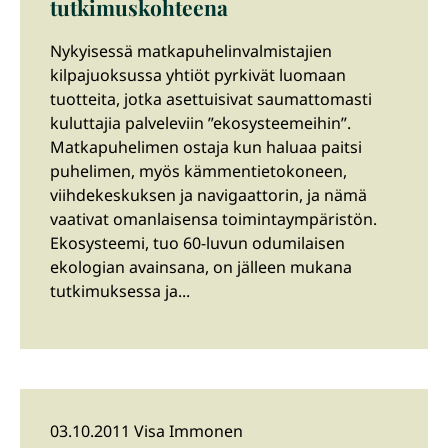
tutkimuskohteena
Nykyisessä matkapuhelinvalmistajien
kilpajuoksussa yhtiöt pyrkivät luomaan
tuotteita, jotka asettuisivat saumattomasti
kuluttajia palveleviin ”ekosysteemeihin”.
Matkapuhelimen ostaja kun haluaa paitsi
puhelimen, myös kämmentietokoneen,
viihdekeskuksen ja navigaattorin, ja nämä
vaativat omanlaisensa toimintaympäristön.
Ekosysteemi, tuo 60-luvun odumilaisen
ekologian avainsana, on jälleen mukana
tutkimuksessa ja...
03.10.2011 Visa Immonen