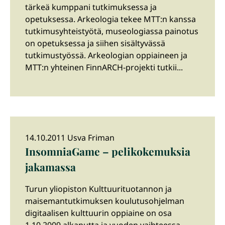
tärkeä kumppani tutkimuksessa ja
opetuksessa. Arkeologia tekee MTT:n kanssa
tutkimusyhteistyötä, museologiassa painotus
on opetuksessa ja siihen sisältyvässä
tutkimustyössä. Arkeologian oppiaineen ja
MTT:n yhteinen FinnARCH-projekti tutkii...
14.10.2011 Usva Friman
InsomniaGame – pelikokemuksia
jakamassa
Turun yliopiston Kulttuurituotannon ja
maisemantutkimuksen koulutusohjelman
digitaalisen kulttuurin oppiaine on osa