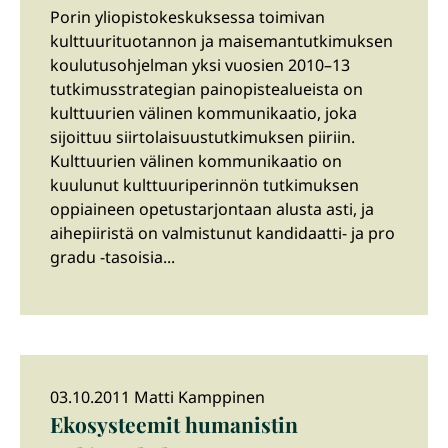
Porin yliopistokeskuksessa toimivan
kulttuurituotannon ja maisemantutkimuksen
koulutusohjelman yksi vuosien 2010–13
tutkimusstrategian painopistealueista on
kulttuurien välinen kommunikaatio, joka
sijoittuu siirtolaisuustutkimuksen piiriin.
Kulttuurien välinen kommunikaatio on
kuulunut kulttuuriperinnön tutkimuksen
oppiaineen opetustarjontaan alusta asti, ja
aihepiiristä on valmistunut kandidaatti- ja pro
gradu -tasoisia...
03.10.2011 Matti Kamppinen
Ekosysteemit humanistin