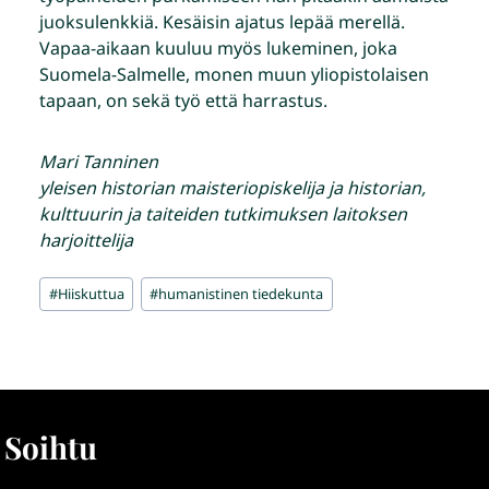
juoksulenkkiä. Kesäisin ajatus lepää merellä.
Vapaa-aikaan kuuluu myös lukeminen, joka
Suomela-Salmelle, monen muun yliopistolaisen
tapaan, on sekä työ että harrastus.
Mari Tanninen
yleisen historian maisteriopiskelija ja historian,
kulttuurin ja taiteiden tutkimuksen laitoksen
harjoittelija
Avainsanat:
#
Hiiskuttua
#
humanistinen tiedekunta
Soihtu