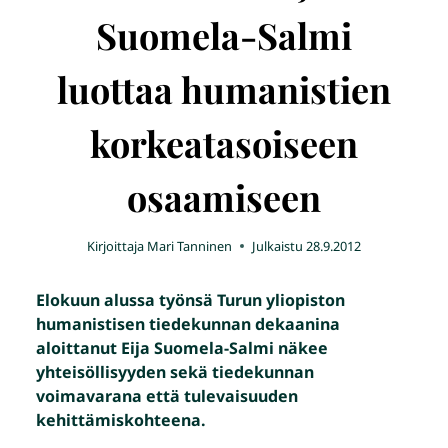
Suomela-Salmi
luottaa humanistien
korkeatasoiseen
osaamiseen
Kirjoittaja
Mari Tanninen
Julkaistu
28.9.2012
Elokuun alussa työnsä Turun yliopiston
humanistisen tiedekunnan dekaanina
aloittanut Eija Suomela-Salmi näkee
yhteisöllisyyden sekä tiedekunnan
voimavarana että tulevaisuuden
kehittämiskohteena.