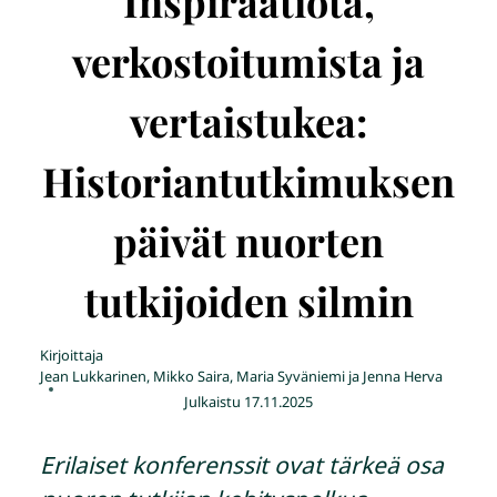
Inspiraatiota,
verkostoitumista ja
vertaistukea:
Historiantutkimuksen
päivät nuorten
tutkijoiden silmin
Kirjoittaja
Jean Lukkarinen, Mikko Saira, Maria Syväniemi ja Jenna Herva
Julkaistu
17.11.2025
Erilaiset konferenssit ovat tärkeä osa