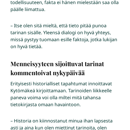
todellisuuteen, fakta ei hänen mielestään saa olla
päälle liimattua.
– Itse olen sitä mieltä, että tieto pitää punoa
tarinan sisälle. Yleensä dialogi on hyvä yhteys,
missä pystyy tuomaan esille faktoja, jotka lukijan
on hyvä tietää.
Menneisyyteen sijoittuvat tarinat
kommentoivat nykypäivää
Erityisesti historialliset tapahtumat innoittavat
Kytömäkeä kirjoittamaan. Tarinoiden liikkeelle
paneva voima voi olla miltei mitä tahansa
tietokirjasta omaan havaintoon.
– Historia on kiinnostanut minua ihan lapsesta
asti ja aina kun olen miettinyt tarinoita, olen