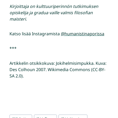
Kirjoittaja on kulttuuriperinnön tutkimuksen
opiskelija ja gradua vaille valmis filosofian
maisteri.
Katso lisää Instagramista
@humanistinaporissa
***
Artikkelin otsikkokuva: Jokihelmisimpukka. Kuva:
Des Colhoun 2007. Wikimedia Commons (CC-BY-
SA 2.0).
Avainsanat: