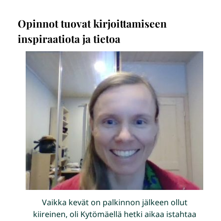
Opinnot tuovat kirjoittamiseen
inspiraatiota ja tietoa
Vaikka kevät on palkinnon jälkeen ollut
kiireinen, oli Kytömäellä hetki aikaa istahtaa