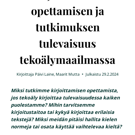
opettamisen ja
tutkimuksen
tulevaisuus
tekoälymaailmassa
Kirjoittaja
Päivi Laine, Maarit Mutta
Julkaistu
29.2.2024
Miksi tutkimme kirjoittamisen opettamista,
jos tekoäly kirjoittaa tulevaisuudessa kaiken
puolestamme? Mihin tarvitsemme
kirjoitustaitoa tai kykyä kirjoittaa erilaisia
tekstejä? Miksi meidän pitäisi hallita kielen
normeja tai osata käyttää vaihtelevaa kieltä?