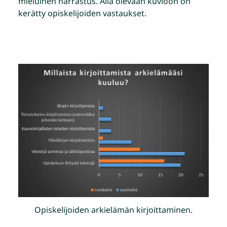
mieluinen harrastus.
Alla olevaan kuvioon on
kerätty opiskelijoiden vastaukset.
Opiskelijoiden arkielämän kirjoittaminen.