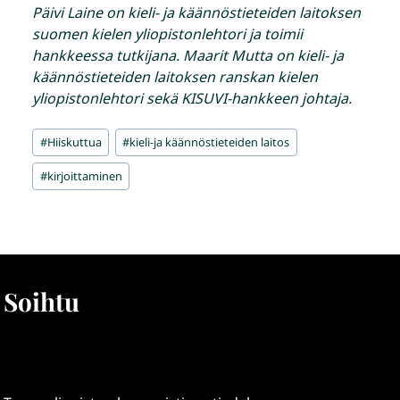
Päivi Laine on kieli- ja käännöstieteiden laitoksen
suomen kielen yliopistonlehtori ja toimii
hankkeessa tutkijana. Maarit Mutta on kieli- ja
käännöstieteiden laitoksen ranskan kielen
yliopistonlehtori sekä KISUVI-hankkeen johtaja.
Avainsanat:
#
Hiiskuttua
#
kieli-ja käännöstieteiden laitos
#
kirjoittaminen
Soihtu