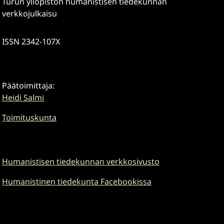
Turun yliopiston humanistisen tiedekunnan
verkkojulkaisu
ISSN 2342-107X
Päätoimittaja:
Heidi Salmi
Toimituskunta
Humanistisen tiedekunnan verkkosivusto
Humanistinen tiedekunta Facebookissa