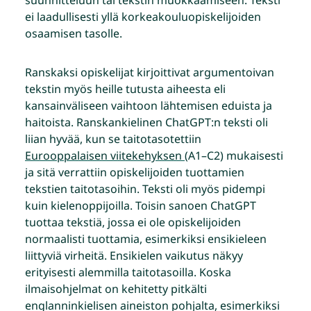
ei laadullisesti yllä korkeakouluopiskelijoiden
osaamisen tasolle.
Ranskaksi opiskelijat kirjoittivat argumentoivan
tekstin myös heille tutusta aiheesta eli
kansainväliseen vaihtoon lähtemisen eduista ja
haitoista. Ranskankielinen ChatGPT:n teksti oli
liian hyvää, kun se taitotasotettiin
Eurooppalaisen viitekehyksen
(A1–C2) mukaisesti
ja sitä verrattiin opiskelijoiden tuottamien
tekstien taitotasoihin. Teksti oli myös pidempi
kuin kielenoppijoilla. Toisin sanoen ChatGPT
tuottaa tekstiä, jossa ei ole opiskelijoiden
normaalisti tuottamia, esimerkiksi ensikieleen
liittyviä virheitä. Ensikielen vaikutus näkyy
erityisesti alemmilla taitotasoilla. Koska
ilmaisohjelmat on kehitetty pitkälti
englanninkielisen aineiston pohjalta, esimerkiksi