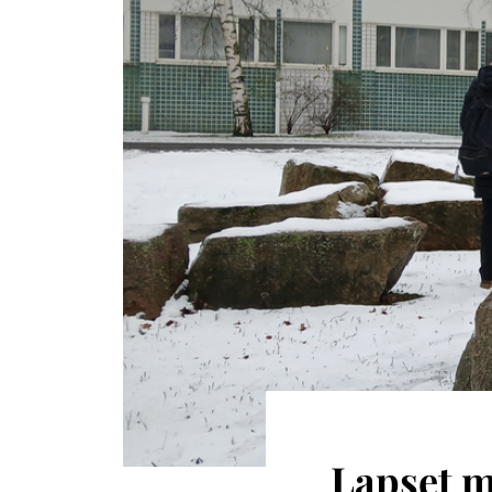
Lapset 