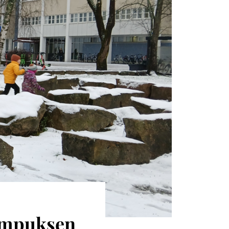
ampuksen