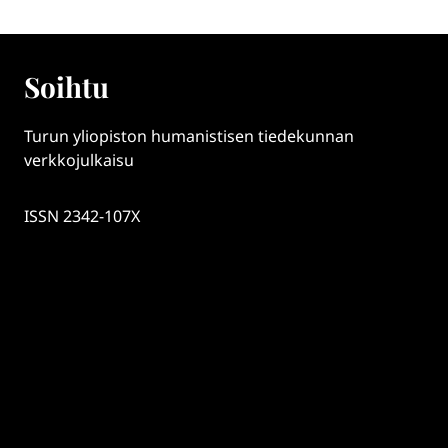
Soihtu
Turun yliopiston humanistisen tiedekunnan
verkkojulkaisu
ISSN 2342-107X