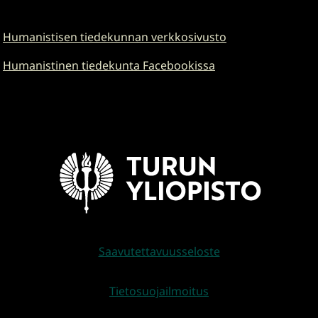
Humanistisen tiedekunnan verkkosivusto
Humanistinen tiedekunta Facebookissa
Saavutettavuusseloste
Tietosuojailmoitus