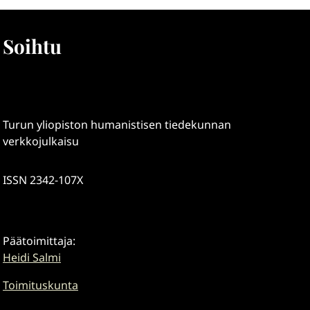
Soihtu
Turun yliopiston humanistisen tiedekunnan
verkkojulkaisu
ISSN 2342-107X
Päätoimittaja:
Heidi Salmi
Toimituskunta