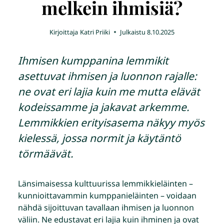
melkein ihmisiä?
Kirjoittaja
Katri Priiki
Julkaistu
8.10.2025
Ihmisen kumppanina lemmikit
asettuvat ihmisen ja luonnon rajalle:
ne ovat eri lajia kuin me mutta elävät
kodeissamme ja jakavat arkemme.
Lemmikkien erityisasema näkyy myös
kielessä, jossa normit ja käytäntö
törmäävät.
Länsimaisessa kulttuurissa lemmikkieläinten –
kunnioittavammin kumppanieläinten – voidaan
nähdä sijoittuvan tavallaan ihmisen ja luonnon
väliin. Ne edustavat eri lajia kuin ihminen ja ovat