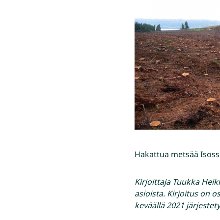
Hakattua metsää Isoss
Kirjoittaja Tuukka Heik
asioista. Kirjoitus on o
keväällä 2021 järjestet