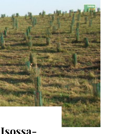
 Isossa-