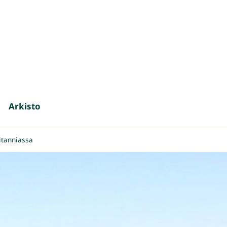
Arkisto
itanniassa