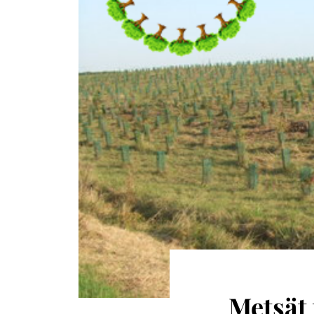
Metsät 