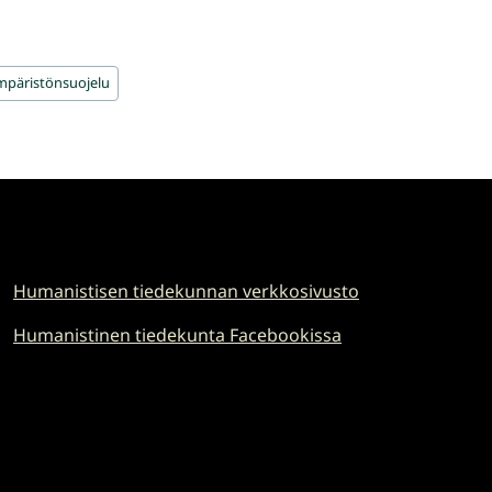
mpäristönsuojelu
Humanistisen tiedekunnan verkkosivusto
Humanistinen tiedekunta Facebookissa