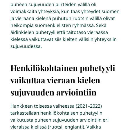
puheen sujuvuuden piirteiden välillä oli
voimakkaita yhteyksiä, kun taas yhteydet suomen
ja vieraana kielenä puhutun ruotsin välillä olivat
heikompia suomenkielisten ryhmässä. Sekä
äidinkielen puhetyyli että taitotaso vieraassa
kielessä vaikuttavat siis kielten välisiin yhteyksiin
sujuvuudessa.
Henkilökohtainen puhetyyli
vaikuttaa vieraan kielen
sujuvuuden arviointiin
Hankkeen toisessa vaiheessa (2021–2022)
tarkastellaan henkilökohtaisen puhetyylin
vaikutusta puheen sujuvuuden arviointiin eri
vieraissa kielissä (ruotsi, englanti). Vaikka