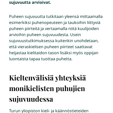
sujuvuutta arvioivat.
Puheen sujuvuutta tutkitaan yleensä mittaamalla
esimerkiksi puhenopeuteen ja taukoihin liittyviä
puheen piirteitä ja vertaamalla niitä kuulijoiden
arvioihin puheen sujuvuudesta. Usein
sujuvuustutkimuksessa kuitenkin unohdetaan,
että vieraskielisen puheen piirteet saattavat
heijastaa kielitaidon tason lisäksi myös oppijan
luontaista tapaa tuottaa puhetta.
Kieltenvälisiä yhteyksiä
monikielisten puhujien
sujuvuudessa
Turun yliopiston kieli- ja käännöstieteiden