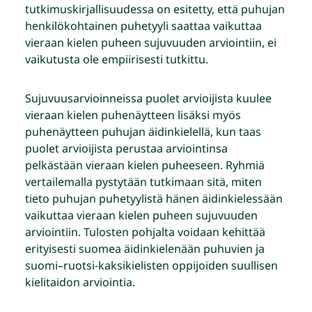
tutkimuskirjallisuudessa on esitetty, että puhujan
henkilökohtainen puhetyyli saattaa vaikuttaa
vieraan kielen puheen sujuvuuden arviointiin, ei
vaikutusta ole empiirisesti tutkittu.
Sujuvuusarvioinneissa puolet arvioijista kuulee
vieraan kielen puhenäytteen lisäksi myös
puhenäytteen puhujan äidinkielellä, kun taas
puolet arvioijista perustaa arviointinsa
pelkästään vieraan kielen puheeseen. Ryhmiä
vertailemalla pystytään tutkimaan sitä, miten
tieto puhujan puhetyylistä hänen äidinkielessään
vaikuttaa vieraan kielen puheen sujuvuuden
arviointiin. Tulosten pohjalta voidaan kehittää
erityisesti suomea äidinkielenään puhuvien ja
suomi–ruotsi-kaksikielisten oppijoiden suullisen
kielitaidon arviointia.