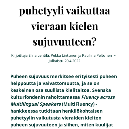
puhetyyli vaikuttaa
vieraan kielen
sujuvuuteen?
Kirjoittaja
Elina Lehtilä, Pekka Lintunen ja Pauliina Peltonen
Julkaistu
20.4.2022
Puheen sujuvuus merkitsee erityisesti puheen
helppoutta ja vaivattomuutta, ja se on
keskeinen osa suullista kielitaitoa. Svenska
kulturfondenin rahoittamassa
Fluency across
Multilingual Speakers
(MultiFluency) -
hankkeessa tutkitaan henkilökohtaisen
puhetyylin vaikutusta vieraiden kielten
puheen sujuvuuteen ja siihen, miten kuulijat