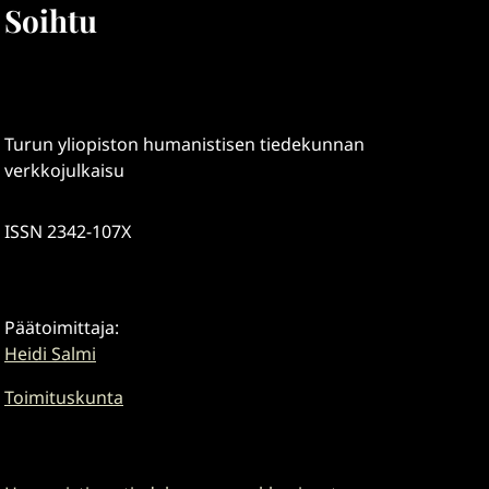
Soihtu
Turun yliopiston humanistisen tiedekunnan
verkkojulkaisu
ISSN 2342-107X
Päätoimittaja:
Heidi Salmi
Toimituskunta