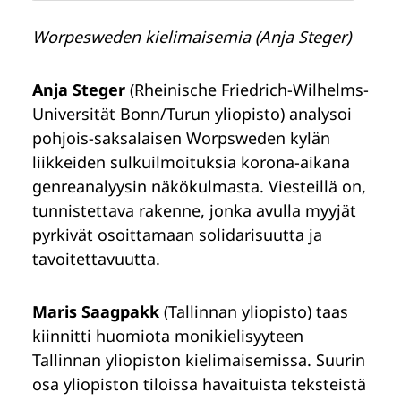
Worpesweden kielimaisemia (Anja Steger)
Anja Steger
(Rheinische Friedrich-Wilhelms-
Universität Bonn/Turun yliopisto) analysoi
pohjois-saksalaisen Worpsweden kylän
liikkeiden sulkuilmoituksia korona-aikana
genreanalyysin näkökulmasta. Viesteillä on,
tunnistettava rakenne, jonka avulla myyjät
pyrkivät osoittamaan solidarisuutta ja
tavoitettavuutta.
Maris Saagpakk
(Tallinnan yliopisto) taas
kiinnitti huomiota monikielisyyteen
Tallinnan yliopiston kielimaisemissa. Suurin
osa yliopiston tiloissa havaituista teksteistä