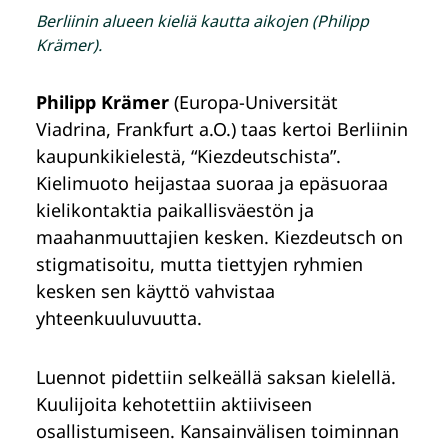
Berliinin alueen kieliä kautta aikojen (Philipp
Krämer).
Philipp Krämer
(Europa-Universität
Viadrina, Frankfurt a.O.) taas kertoi Berliinin
kaupunkikielestä, “Kiezdeutschista”.
Kielimuoto heijastaa suoraa ja epäsuoraa
kielikontaktia paikallisväestön ja
maahanmuuttajien kesken. Kiezdeutsch on
stigmatisoitu, mutta tiettyjen ryhmien
kesken sen käyttö vahvistaa
yhteenkuuluvuutta.
Luennot pidettiin selkeällä saksan kielellä.
Kuulijoita kehotettiin aktiiviseen
osallistumiseen. Kansainvälisen toiminnan