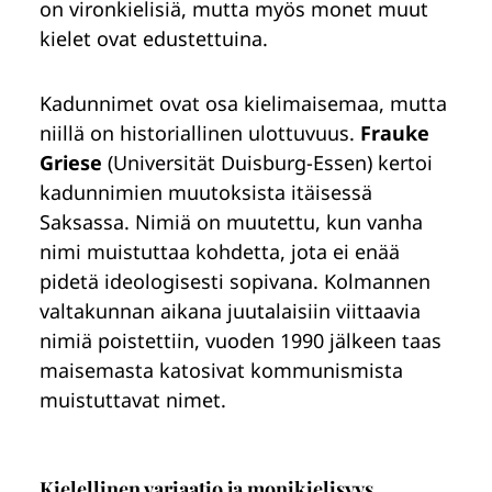
on vironkielisiä, mutta myös monet muut
kielet ovat edustettuina.
Kadunnimet ovat osa kielimaisemaa, mutta
niillä on historiallinen ulottuvuus.
Frauke
Griese
(Universität Duisburg-Essen) kertoi
kadunnimien muutoksista itäisessä
Saksassa. Nimiä on muutettu, kun vanha
nimi muistuttaa kohdetta, jota ei enää
pidetä ideologisesti sopivana. Kolmannen
valtakunnan aikana juutalaisiin viittaavia
nimiä poistettiin, vuoden 1990 jälkeen taas
maisemasta katosivat kommunismista
muistuttavat nimet.
Kielellinen variaatio ja monikielisyys