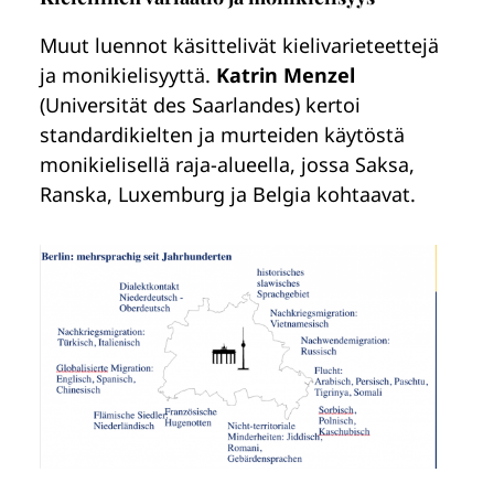
Muut luennot käsittelivät kielivarieteettejä
ja monikielisyyttä.
Katrin Menzel
(Universität des Saarlandes) kertoi
standardikielten ja murteiden käytöstä
monikielisellä raja-alueella, jossa Saksa,
Ranska, Luxemburg ja Belgia kohtaavat.