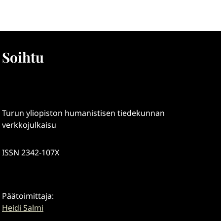
Soihtu
Turun yliopiston humanistisen tiedekunnan
verkkojulkaisu
ISSN 2342-107X
Päätoimittaja:
Heidi Salmi