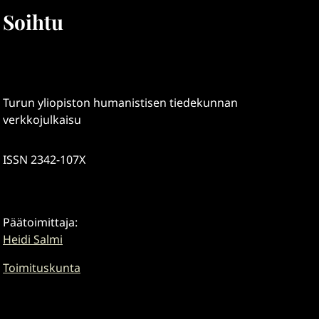
Soihtu
Turun yliopiston humanistisen tiedekunnan
verkkojulkaisu
ISSN 2342-107X
Päätoimittaja:
Heidi Salmi
Toimituskunta