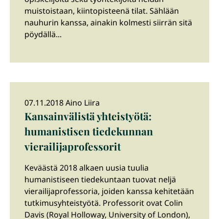
muistoistaan, kiintopisteenä tilat. Sählään
nauhurin kanssa, ainakin kolmesti siirrän sitä
pöydällä...
07.11.2018 Aino Liira
Kansainvälistä yhteistyötä:
humanistisen tiedekunnan
vierailijaprofessorit
Keväästä 2018 alkaen uusia tuulia
humanistiseen tiedekuntaan tuovat neljä
vierailijaprofessoria, joiden kanssa kehitetään
tutkimusyhteistyötä. Professorit ovat Colin
Davis (Royal Holloway, University of London),