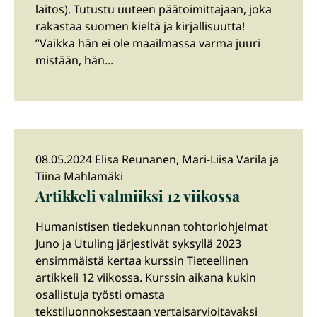
laitos). Tutustu uuteen päätoimittajaan, joka
rakastaa suomen kieltä ja kirjallisuutta!
”Vaikka hän ei ole maailmassa varma juuri
mistään, hän...
08.05.2024 Elisa Reunanen, Mari-Liisa Varila ja
Tiina Mahlamäki
Artikkeli valmiiksi 12 viikossa
Humanistisen tiedekunnan tohtoriohjelmat
Juno ja Utuling järjestivät syksyllä 2023
ensimmäistä kertaa kurssin Tieteellinen
artikkeli 12 viikossa. Kurssin aikana kukin
osallistuja työsti omasta
tekstiluonnoksestaan vertaisarvioitavaksi