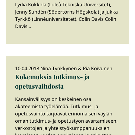
Lydia Kokkola (Luleå Tekniska Universitet),
Jenny Sundén (Södertörns Högskola) ja Jukka
Tyrkkö (Linnéuniversitetet). Colin Davis Colin
Davis...
10.04.2018 Nina Tynkkynen & Pia Koivunen
Kokemuksia tutkimus- ja
opetusvaihdosta
Kansainvälisyys on keskeinen osa
akateemista työelämää. Tutkimus- ja
opetusvaihto tarjoavat erinomaisen väylän
oman tutkimus- ja opetustyön avartamiseen,
verkostojen ja yhteistyökumppanuuksien