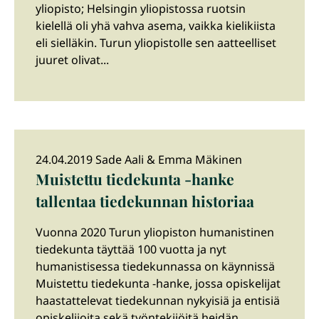
yliopisto; Helsingin yliopistossa ruotsin
kielellä oli yhä vahva asema, vaikka kielikiista
eli sielläkin. Turun yliopistolle sen aatteelliset
juuret olivat...
24.04.2019 Sade Aali & Emma Mäkinen
Muistettu tiedekunta -hanke
tallentaa tiedekunnan historiaa
Vuonna 2020 Turun yliopiston humanistinen
tiedekunta täyttää 100 vuotta ja nyt
humanistisessa tiedekunnassa on käynnissä
Muistettu tiedekunta -hanke, jossa opiskelijat
haastattelevat tiedekunnan nykyisiä ja entisiä
opiskelijoita sekä työntekijöitä heidän