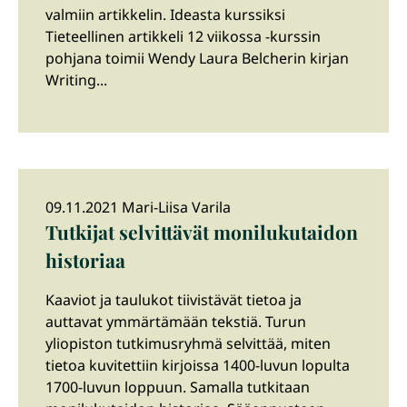
valmiin artikkelin. Ideasta kurssiksi
Tieteellinen artikkeli 12 viikossa -kurssin
pohjana toimii Wendy Laura Belcherin kirjan
Writing...
09.11.2021 Mari-Liisa Varila
Tutkijat selvittävät monilukutaidon
historiaa
Kaaviot ja taulukot tiivistävät tietoa ja
auttavat ymmärtämään tekstiä. Turun
yliopiston tutkimusryhmä selvittää, miten
tietoa kuvitettiin kirjoissa 1400-luvun lopulta
1700-luvun loppuun. Samalla tutkitaan