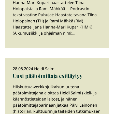
Hanna-Mari Kupari haastattelee Tiina
Holopaista ja Rami Mähkää. Podcastin
tekstivastine Puhujat: Haastateltavana Tiina
Holopainen (TH) ja Rami Mähkä (RM)
Haastattelijana Hanna-Mari Kupari (HMK)
(Alkumusiikki ja ohjelman nimi:...
28.08.2024 Heidi Salmi
Uusi päätoimittaja esittäytyy
Hiiskuttua-verkkojulkaisun uutena
päätoimittajana aloittaa Heidi Salmi (kieli- ja
käännöstieteiden laitos), ja hänen
päätoimittajaparinaan jatkaa Päivi Leinonen
(historian, kulttuurin ja taiteiden tutkimuksen