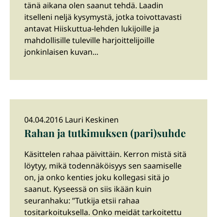
tänä aikana olen saanut tehdä. Laadin
itselleni neljä kysymystä, jotka toivottavasti
antavat Hiiskuttua-lehden lukijoille ja
mahdollisille tuleville harjoittelijoille
jonkinlaisen kuvan...
04.04.2016 Lauri Keskinen
Rahan ja tutkimuksen (pari)suhde
Käsittelen rahaa päivittäin. Kerron mistä sitä
löytyy, mikä todennäköisyys sen saamiselle
on, ja onko kenties joku kollegasi sitä jo
saanut. Kyseessä on siis ikään kuin
seuranhaku: ”Tutkija etsii rahaa
tositarkoituksella. Onko meidät tarkoitettu