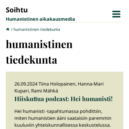
Siirry
Soihtu
sisältöön
Humanistinen aikakausmedia
/
humanistinen tiedekunta
humanistinen
tiedekunta
26.09.2024 Tiina Holopainen, Hanna-Mari
Kupari, Rami Mähkä
Hiiskuttua podcast: Hei humanisti!
Hei humanisti -tapahtumassa pohdittiin,
miten humanistien ääni saataisiin paremmin
kuuluviin yhteiskunnallisessa keskustelussa.