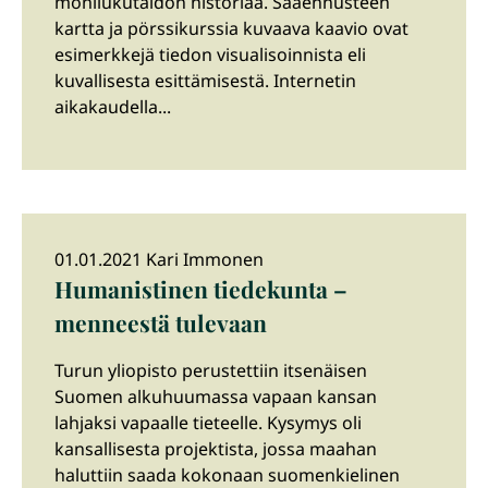
monilukutaidon historiaa. Sääennusteen
kartta ja pörssikurssia kuvaava kaavio ovat
esimerkkejä tiedon visualisoinnista eli
kuvallisesta esittämisestä. Internetin
aikakaudella...
01.01.2021 Kari Immonen
Humanistinen tiedekunta –
menneestä tulevaan
Turun yliopisto perustettiin itsenäisen
Suomen alkuhuumassa vapaan kansan
lahjaksi vapaalle tieteelle. Kysymys oli
kansallisesta projektista, jossa maahan
haluttiin saada kokonaan suomenkielinen