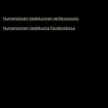
Humanistisen tiedekunnan verkkosivusto
Humanistinen tiedekunta Facebookissa