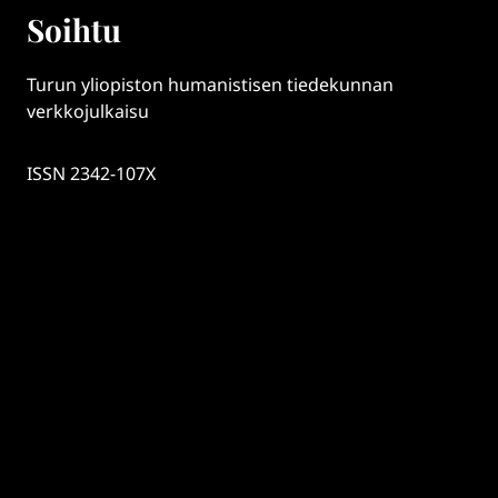
Soihtu
Turun yliopiston humanistisen tiedekunnan
verkkojulkaisu
ISSN 2342-107X