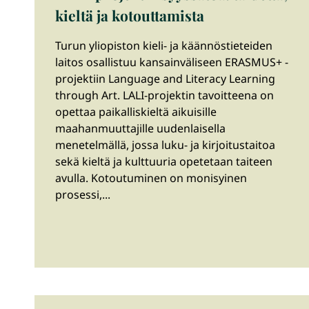
kieltä ja kotouttamista
Turun yliopiston kieli- ja käännöstieteiden
laitos osallistuu kansainväliseen ERASMUS+ -
projektiin Language and Literacy Learning
through Art. LALI-projektin tavoitteena on
opettaa paikalliskieltä aikuisille
maahanmuuttajille uudenlaisella
menetelmällä, jossa luku- ja kirjoitustaitoa
sekä kieltä ja kulttuuria opetetaan taiteen
avulla. Kotoutuminen on monisyinen
prosessi,...