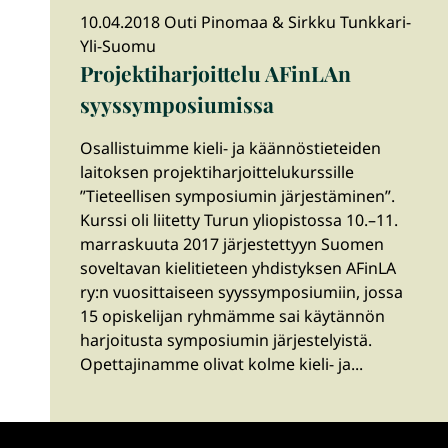
10.04.2018 Outi Pinomaa & Sirkku Tunkkari-
Yli-Suomu
Projektiharjoittelu AFinLAn
syyssymposiumissa
Osallistuimme kieli- ja käännöstieteiden
laitoksen projektiharjoittelukurssille
”Tieteellisen symposiumin järjestäminen”.
Kurssi oli liitetty Turun yliopistossa 10.–11.
marraskuuta 2017 järjestettyyn Suomen
soveltavan kielitieteen yhdistyksen AFinLA
ry:n vuosittaiseen syyssymposiumiin, jossa
15 opiskelijan ryhmämme sai käytännön
harjoitusta symposiumin järjestelyistä.
Opettajinamme olivat kolme kieli- ja...