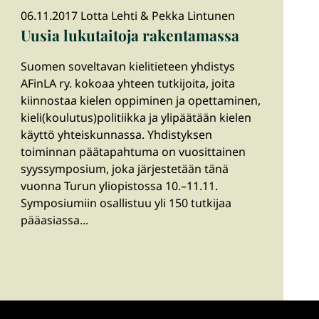
06.11.2017 Lotta Lehti & Pekka Lintunen
Uusia lukutaitoja rakentamassa
Suomen soveltavan kielitieteen yhdistys
AFinLA ry. kokoaa yhteen tutkijoita, joita
kiinnostaa kielen oppiminen ja opettaminen,
kieli(koulutus)politiikka ja ylipäätään kielen
käyttö yhteiskunnassa. Yhdistyksen
toiminnan päätapahtuma on vuosittainen
syyssymposium, joka järjestetään tänä
vuonna Turun yliopistossa 10.–11.11.
Symposiumiin osallistuu yli 150 tutkijaa
pääasiassa...