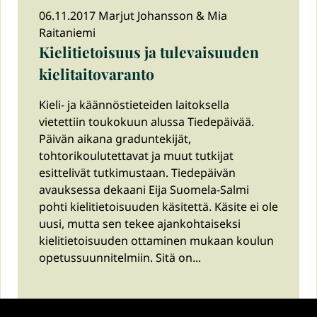
06.11.2017 Marjut Johansson & Mia
Raitaniemi
Kielitietoisuus ja tulevaisuuden
kielitaitovaranto
Kieli- ja käännöstieteiden laitoksella
vietettiin toukokuun alussa Tiedepäivää.
Päivän aikana graduntekijät,
tohtorikoulutettavat ja muut tutkijat
esittelivät tutkimustaan. Tiedepäivän
avauksessa dekaani Eija Suomela-Salmi
pohti kielitietoisuuden käsitettä. Käsite ei ole
uusi, mutta sen tekee ajankohtaiseksi
kielitietoisuuden ottaminen mukaan koulun
opetussuunnitelmiin. Sitä on...