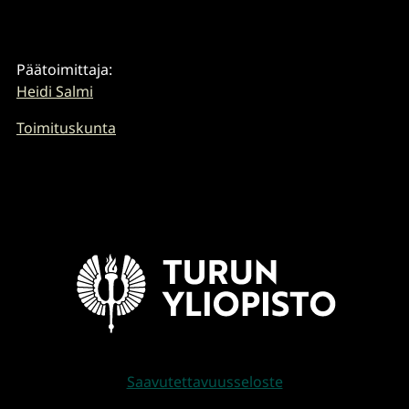
Päätoimittaja:
Heidi Salmi
Toimituskunta
Saavutettavuusseloste