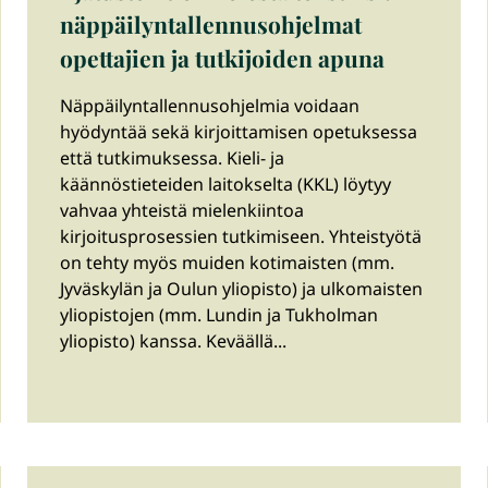
näppäilyntallennusohjelmat
opettajien ja tutkijoiden apuna
Näppäilyntallennusohjelmia voidaan
hyödyntää sekä kirjoittamisen opetuksessa
että tutkimuksessa. Kieli- ja
käännöstieteiden laitokselta (KKL) löytyy
vahvaa yhteistä mielenkiintoa
kirjoitusprosessien tutkimiseen. Yhteistyötä
on tehty myös muiden kotimaisten (mm.
Jyväskylän ja Oulun yliopisto) ja ulkomaisten
yliopistojen (mm. Lundin ja Tukholman
yliopisto) kanssa. Keväällä...