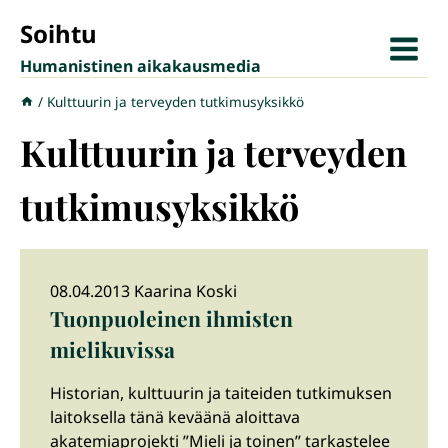
Siirry
Soihtu
sisältöön
Humanistinen aikakausmedia
/
Kulttuurin ja terveyden tutkimusyksikkö
Kulttuurin ja terveyden
tutkimusyksikkö
08.04.2013 Kaarina Koski
Tuonpuoleinen ihmisten
mielikuvissa
Historian, kulttuurin ja taiteiden tutkimuksen
laitoksella tänä keväänä aloittava
akatemiaprojekti ”Mieli ja toinen” tarkastelee