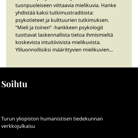
tuonpuoleiseen viittaavia mielikuvia. Hanke
yhdistää kaksi tutkimustraditiota:
psykotieteet ja kulttuurien tutkimuksen.
”Mieli ja toinen” -hankkeen psykologit
tuottavat laskennallista tietoa ihmismieltä
koskevista intuitiivisista mielikuvista.
Yliluonnollisiksi määrittyvien mielikuvien...
Soihtu
Turun yliopiston humanistisen tiedekunnan
verkkojulkaisu