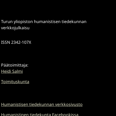
Turun yliopiston humanistisen tiedekunnan
verkkojulkaisu
ISSN 2342-107X
Päätoimittaja:
Heidi Salmi
Toimituskunta
Humanistisen tiedekunnan verkkosivusto
Humanistinen tiedekunta Facebookissa