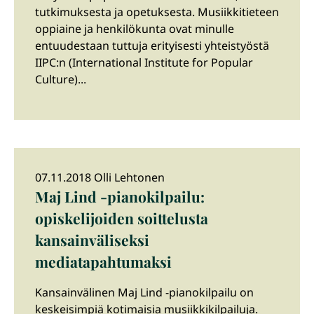
tutkimuksesta ja opetuksesta. Musiikkitieteen
oppiaine ja henkilökunta ovat minulle
entuudestaan tuttuja erityisesti yhteistyöstä
IIPC:n (International Institute for Popular
Culture)...
07.11.2018 Olli Lehtonen
Maj Lind -pianokilpailu:
opiskelijoiden soittelusta
kansainväliseksi
mediatapahtumaksi
Kansainvälinen Maj Lind -pianokilpailu on
keskeisimpiä kotimaisia musiikkikilpailuja.