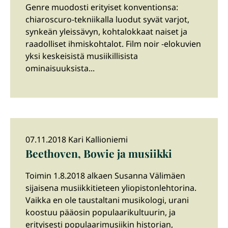
Genre muodosti erityiset konventionsa:
chiaroscuro-tekniikalla luodut syvät varjot,
synkeän yleissävyn, kohtalokkaat naiset ja
raadolliset ihmiskohtalot. Film noir -elokuvien
yksi keskeisistä musiikillisista
ominaisuuksista...
07.11.2018 Kari Kallioniemi
Beethoven, Bowie ja musiikki
Toimin 1.8.2018 alkaen Susanna Välimäen
sijaisena musiikkitieteen yliopistonlehtorina.
Vaikka en ole taustaltani musikologi, urani
koostuu pääosin populaarikultuurin, ja
erityisesti populaarimusiikin historian,