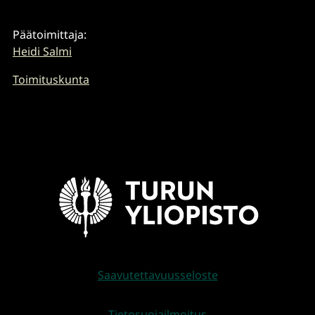
Päätoimittaja:
Heidi Salmi
Toimituskunta
Saavutettavuusseloste
Tietosuojailmoitus