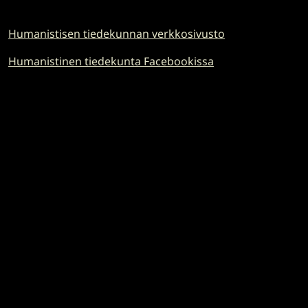
Humanistisen tiedekunnan verkkosivusto
Humanistinen tiedekunta Facebookissa