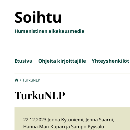
Siirry
Soihtu
sisältöön
Humanistinen aikakausmedia
Etusivu
Ohjeita kirjoittajille
Yhteyshenkilöt
/
TurkuNLP
TurkuNLP
22.12.2023 Joona Kytöniemi, Jenna Saarni,
Hanna-Mari Kupari ja Sampo Pyysalo