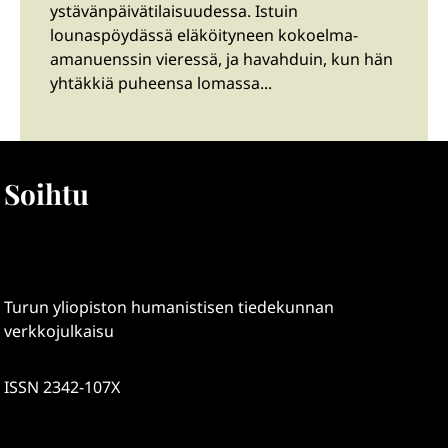
ystävänpäivätilaisuudessa. Istuin
lounaspöydässä eläköityneen kokoelma-
amanuenssin vieressä, ja havahduin, kun hän
yhtäkkiä puheensa lomassa...
Soihtu
Turun yliopiston humanistisen tiedekunnan
verkkojulkaisu
ISSN 2342-107X