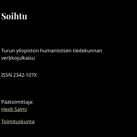
Soihtu
Turun yliopiston humanistisen tiedekunnan
verkkojulkaisu
ISSN 2342-107X
Päätoimittaja:
Heidi Salmi
Toimituskunta