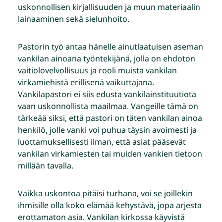
uskonnollisen kirjallisuuden ja muun materiaalin
lainaaminen sekä sielunhoito.
Pastorin työ antaa hänelle ainutlaatuisen aseman
vankilan ainoana työntekijänä, jolla on ehdoton
vaitiolovelvollisuus ja rooli muista vankilan
virkamiehistä erillisenä vaikuttajana.
Vankilapastori ei siis edusta vankilainstituutiota
vaan uskonnollista maailmaa. Vangeille tämä on
tärkeää siksi, että pastori on täten vankilan ainoa
henkilö, jolle vanki voi puhua täysin avoimesti ja
luottamuksellisesti ilman, että asiat pääsevät
vankilan virkamiesten tai muiden vankien tietoon
millään tavalla.
Vaikka uskontoa pitäisi turhana, voi se joillekin
ihmisille olla koko elämää kehystävä, jopa arjesta
erottamaton asia. Vankilan kirkossa käyvistä