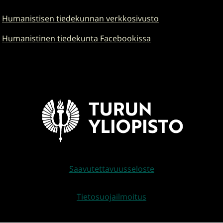
Humanistisen tiedekunnan verkkosivusto
Humanistinen tiedekunta Facebookissa
Saavutettavuusseloste
Tietosuojailmoitus