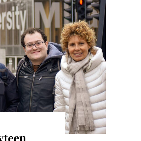
yteen