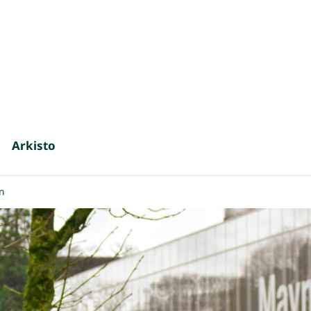
Arkisto
n