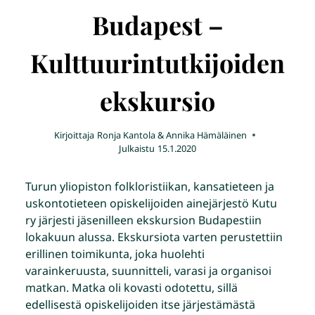
Budapest –
Kulttuurintutkijoiden
ekskursio
Kirjoittaja
Ronja Kantola & Annika Hämäläinen
Julkaistu
15.1.2020
Turun yliopiston folkloristiikan, kansatieteen ja
uskontotieteen opiskelijoiden ainejärjestö Kutu
ry järjesti jäsenilleen ekskursion Budapestiin
lokakuun alussa. Ekskursiota varten perustettiin
erillinen toimikunta, joka huolehti
varainkeruusta, suunnitteli, varasi ja organisoi
matkan. Matka oli kovasti odotettu, sillä
edellisestä opiskelijoiden itse järjestämästä