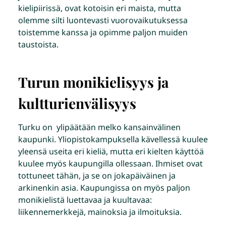
kielipiirissä, ovat kotoisin eri maista, mutta
olemme silti luontevasti vuorovaikutuksessa
toistemme kanssa ja opimme paljon muiden
taustoista.
Turun monikielisyys ja
kultturienvälisyys
Turku on ylipäätään melko kansainvälinen
kaupunki. Yliopistokampuksella kävellessä kuulee
yleensä useita eri kieliä, mutta eri kielten käyttöä
kuulee myös kaupungilla ollessaan. Ihmiset ovat
tottuneet tähän, ja se on jokapäiväinen ja
arkinenkin asia. Kaupungissa on myös paljon
monikielistä luettavaa ja kuultavaa:
liikennemerkkejä, mainoksia ja ilmoituksia.