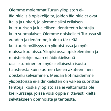
Olemme molemmat Turun yliopiston ei-
äidinkielisiä opiskelijoita, joiden äidinkielet ovat
italia ja unkari, ja olemme siksi erilaisen
kulttuurisen ja kielellisen identiteetin kantajia
kuin suomalaiset. Olemme opiskelleet Turussa yli
vuoden ja tiedämme, kuinka tärkeää
kulttuurienvälisyys on yliopistossa ja myös
muissa kouluissa. Yliopistossa opiskeleminen ja
maisteriohjelmaan ei-äidinkielisenä
osallistuminen on myös sellaisesta isosta
haasteesta kuin suomen kielen akateeminen
opiskelu selviäminen. Meidän kotimaidemme
yliopistoissa ei-äidinkielisten on vaikea suorittaa
tenttejä, koska yliopistoissa ei välttämättä ole
kielikursseja, joissa voisi oppia riittävästi kieltä
selvitäkseen opinnoista ja tenteistä.