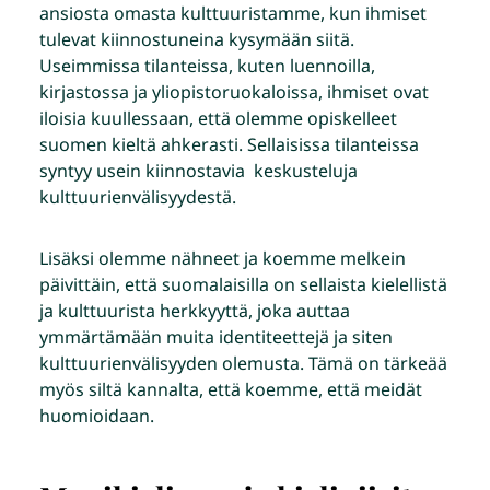
ansiosta omasta kulttuuristamme, kun ihmiset
tulevat kiinnostuneina kysymään siitä.
Useimmissa tilanteissa, kuten luennoilla,
kirjastossa ja yliopistoruokaloissa, ihmiset ovat
iloisia kuullessaan, että olemme opiskelleet
suomen kieltä ahkerasti. Sellaisissa tilanteissa
syntyy usein kiinnostavia keskusteluja
kulttuurienvälisyydestä.
Lisäksi olemme nähneet ja koemme melkein
päivittäin, että suomalaisilla on sellaista kielellistä
ja kulttuurista herkkyyttä, joka auttaa
ymmärtämään muita identiteettejä ja siten
kulttuurienvälisyyden olemusta. Tämä on tärkeää
myös siltä kannalta, että koemme, että meidät
huomioidaan.