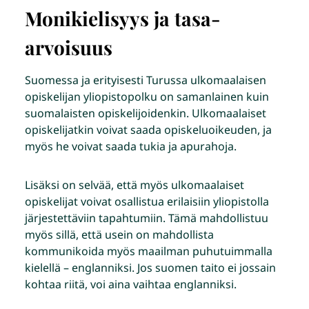
Monikielisyys ja tasa-
arvoisuus
Suomessa ja erityisesti Turussa ulkomaalaisen
opiskelijan yliopistopolku on samanlainen kuin
suomalaisten opiskelijoidenkin. Ulkomaalaiset
opiskelijatkin voivat saada opiskeluoikeuden, ja
myös he voivat saada tukia ja apurahoja.
Lisäksi on selvää, että myös ulkomaalaiset
opiskelijat voivat osallistua erilaisiin yliopistolla
järjestettäviin tapahtumiin. Tämä mahdollistuu
myös sillä, että usein on mahdollista
kommunikoida myös maailman puhutuimmalla
kielellä – englanniksi. Jos suomen taito ei jossain
kohtaa riitä, voi aina vaihtaa englanniksi.