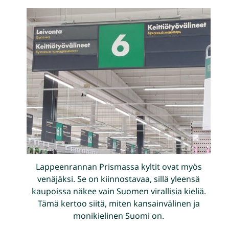
Lappeenrannan Prismassa kyltit ovat myös
venäjäksi. Se on kiinnostavaa, sillä yleensä
kaupoissa näkee vain Suomen virallisia kieliä.
Tämä kertoo siitä, miten kansainvälinen ja
monikielinen Suomi on.