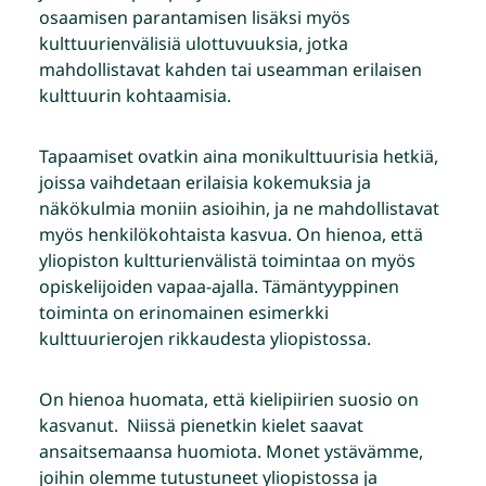
osaamisen parantamisen lisäksi myös
kulttuurienvälisiä ulottuvuuksia, jotka
mahdollistavat kahden tai useamman erilaisen
kulttuurin kohtaamisia.
Tapaamiset ovatkin aina monikulttuurisia hetkiä,
joissa vaihdetaan erilaisia kokemuksia ja
näkökulmia moniin asioihin, ja ne mahdollistavat
myös henkilökohtaista kasvua. On hienoa, että
yliopiston kultturienvälistä toimintaa on myös
opiskelijoiden vapaa-ajalla. Tämäntyyppinen
toiminta on erinomainen esimerkki
kulttuurierojen rikkaudesta yliopistossa.
On hienoa huomata, että kielipiirien suosio on
kasvanut. Niissä pienetkin kielet saavat
ansaitsemaansa huomiota. Monet ystävämme,
joihin olemme tutustuneet yliopistossa ja