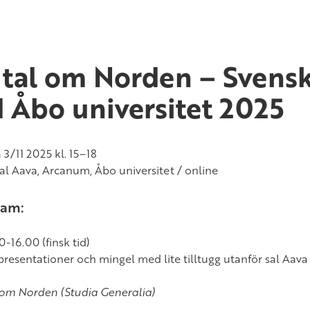
 tal om Norden – Svens
d Åbo universitet 2025
 3/11 2025 kl. 15–18
Sal Aava, Arcanum, Åbo universitet / online
ram:
0-16.00 (finsk tid)
presentationer och mingel med lite tilltugg utanför sal Aava
 om Norden (Studia Generalia)