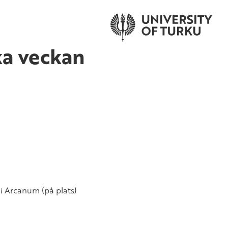
ka veckan
 i Arcanum (på plats)