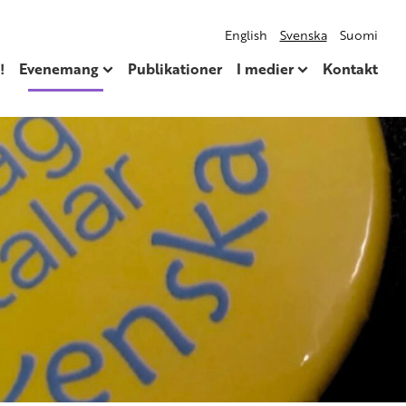
English
Svenska
Suomi
!
Evenemang
Publikationer
I medier
Kontakt