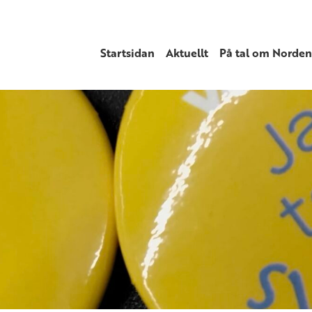
Startsidan
Aktuellt
På tal om Norden