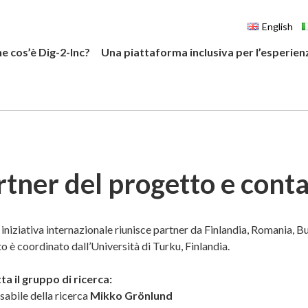
English
e cos’è Dig-2-Inc?
Una piattaforma inclusiva per l’esperien
rtner del progetto e conta
iniziativa internazionale riunisce partner da Finlandia, Romania, Bul
o è coordinato dall’Università di Turku, Finlandia.
a il gruppo di ricerca:
abile della ricerca
Mikko Grönlund