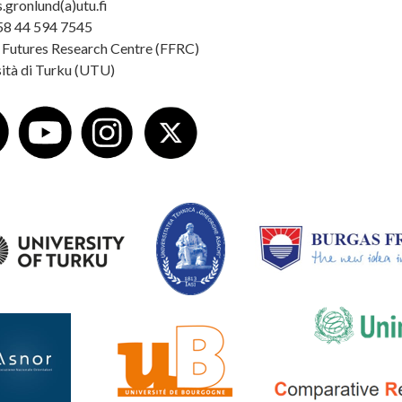
.gronlund(a)utu.fi
58 44 594 7545
 Futures Research Centre (FFRC)
ità di Turku (UTU)