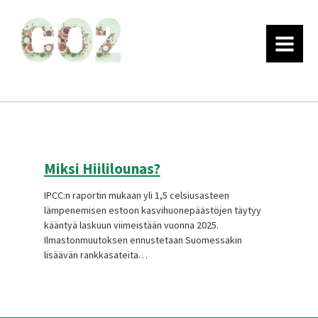
MENU
Miksi Hiililounas?
IPCC:n raportin mukaan yli 1,5 celsiusasteen
lämpenemisen estoon kasvihuonepäästöjen täytyy
kääntyä laskuun viimeistään vuonna 2025.
Ilmastonmuutoksen ennustetaan Suomessakin
lisäävän rankkasateita…