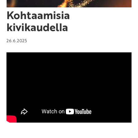
Kohtaamisia
kivikaudella
26.6.2025