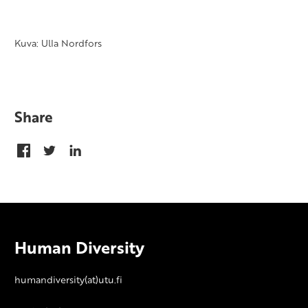
Kuva: Ulla Nordfors
Share
Human Diversity
humandiversity(at)utu.fi