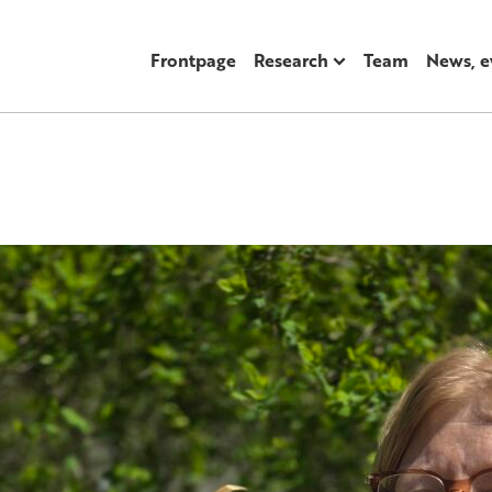
Frontpage
Research
Team
News, e