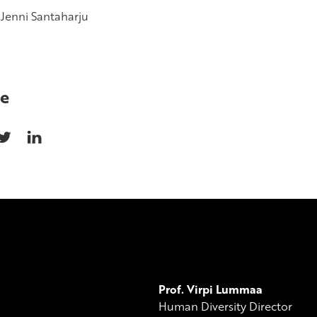
 Jenni Santaharju
e
Prof. Virpi Lummaa
Human Diversity Director