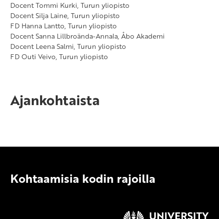
Docent Tommi Kurki, Turun yliopisto
Docent Silja Laine, Turun yliopisto
FD Hanna Lantto, Turun yliopisto
Docent Sanna Lillbroända-Annala, Åbo Akademi
Docent Leena Salmi, Turun yliopisto
FD Outi Veivo, Turun yliopisto
Ajankohtaista
Kohtaamisia kodin rajoilla