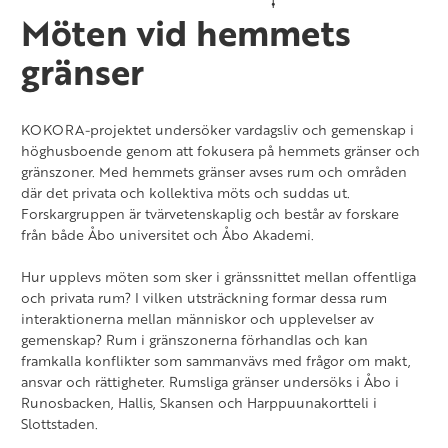
Möten vid hemmets
gränser
KOKORA-projektet undersöker vardagsliv och gemenskap i
höghusboende genom att fokusera på hemmets gränser och
gränszoner. Med hemmets gränser avses rum och områden
där det privata och kollektiva möts och suddas ut.
Forskargruppen är tvärvetenskaplig och består av forskare
från både Åbo universitet och Åbo Akademi.
Hur upplevs möten som sker i gränssnittet mellan offentliga
och privata rum? I vilken utsträckning formar dessa rum
interaktionerna mellan människor och upplevelser av
gemenskap? Rum i gränszonerna förhandlas och kan
framkalla konflikter som sammanvävs med frågor om makt,
ansvar och rättigheter. Rumsliga gränser undersöks i Åbo i
Runosbacken, Hallis, Skansen och Harppuunakortteli i
Slottstaden.