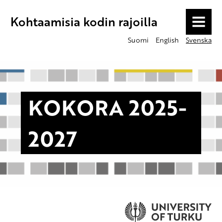
Kohtaamisia kodin rajoilla
MENU
Suomi
English
Svenska
KOKORA 2025-
2027