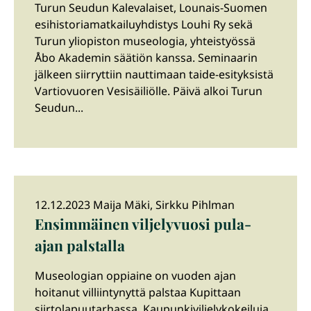
Turun Seudun Kalevalaiset, Lounais-Suomen
esihistoriamatkailuyhdistys Louhi Ry sekä
Turun yliopiston museologia, yhteistyössä
Åbo Akademin säätiön kanssa. Seminaarin
jälkeen siirryttiin nauttimaan taide-esityksistä
Vartiovuoren Vesisäiliölle. Päivä alkoi Turun
Seudun...
12.12.2023 Maija Mäki, Sirkku Pihlman
Ensimmäinen viljelyvuosi pula-
ajan palstalla
Museologian oppiaine on vuoden ajan
hoitanut villiintynyttä palstaa Kupittaan
siirtolapuutarhassa. Kaupunkiviljelykokeiluja