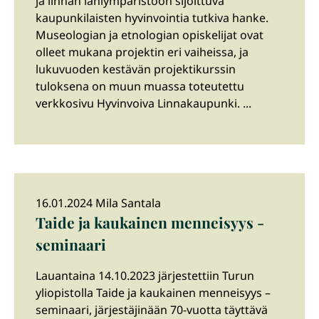
ja linnan lähiympäristöön sijoittuva
kaupunkilaisten hyvinvointia tutkiva hanke.
Museologian ja etnologian opiskelijat ovat
olleet mukana projektin eri vaiheissa, ja
lukuvuoden kestävän projektikurssin
tuloksena on muun muassa toteutettu
verkkosivu Hyvinvoiva Linnakaupunki. ...
16.01.2024 Mila Santala
Taide ja kaukainen menneisyys -
seminaari
Lauantaina 14.10.2023 järjestettiin Turun
yliopistolla Taide ja kaukainen menneisyys –
seminaari, järjestäjinään 70-vuotta täyttävä