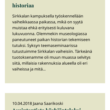
historiaa
Sirkkalan kampuksella työskennellään
vaiheikkaassa paikassa, mikä on syytä
muistaa ehkä erityisesti kuluvana
lukuvuonna. Olemmekin museologiassa
paneutuneet paikan historian tekemiseen
tutuksi. Syksyn teemaseminaarissa
tutustuimme Sirkkalan vaiheisiin. Tärkeänä
tuotoksenamme oli muun muassa selvitys
siitä, millaisia rakennuksia alueella oli eri
vaiheissa ja mitä...
10.04.2018 Jaana Saarikoski