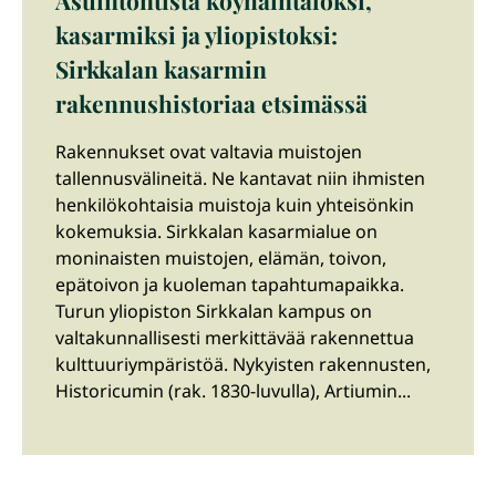
Asuintontista köyhäintaloksi,
kasarmiksi ja yliopistoksi:
Sirkkalan kasarmin
rakennushistoriaa etsimässä
Rakennukset ovat valtavia muistojen
tallennusvälineitä. Ne kantavat niin ihmisten
henkilökohtaisia muistoja kuin yhteisönkin
kokemuksia. Sirkkalan kasarmialue on
moninaisten muistojen, elämän, toivon,
epätoivon ja kuoleman tapahtumapaikka.
Turun yliopiston Sirkkalan kampus on
valtakunnallisesti merkittävää rakennettua
kulttuuriympäristöä. Nykyisten rakennusten,
Historicumin (rak. 1830-luvulla), Artiumin...