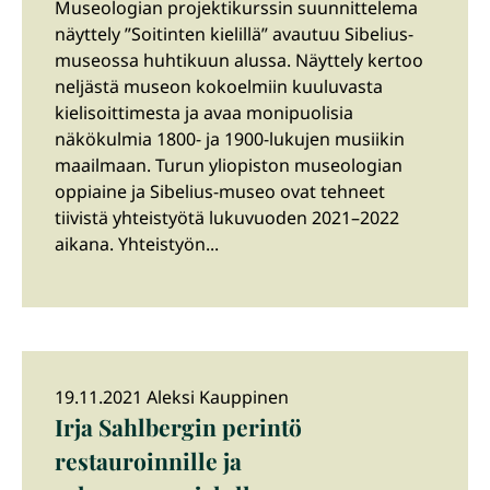
Museologian projektikurssin suunnittelema
näyttely ”Soitinten kielillä” avautuu Sibelius-
museossa huhtikuun alussa. Näyttely kertoo
neljästä museon kokoelmiin kuuluvasta
kielisoittimesta ja avaa monipuolisia
näkökulmia 1800- ja 1900-lukujen musiikin
maailmaan. Turun yliopiston museologian
oppiaine ja Sibelius-museo ovat tehneet
tiivistä yhteistyötä lukuvuoden 2021–2022
aikana. Yhteistyön...
19.11.2021 Aleksi Kauppinen
Irja Sahlbergin perintö
restauroinnille ja