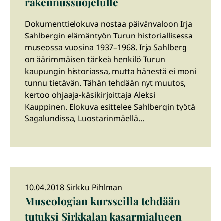
rakennussuojelulle
Dokumenttielokuva nostaa päivänvaloon Irja
Sahlbergin elämäntyön Turun historiallisessa
museossa vuosina 1937–1968. Irja Sahlberg
on äärimmäisen tärkeä henkilö Turun
kaupungin historiassa, mutta hänestä ei moni
tunnu tietävän. Tähän tehdään nyt muutos,
kertoo ohjaaja-käsikirjoittaja Aleksi
Kauppinen. Elokuva esittelee Sahlbergin työtä
Sagalundissa, Luostarinmäellä...
10.04.2018 Sirkku Pihlman
Museologian kursseilla tehdään
tutuksi Sirkkalan kasarmialueen