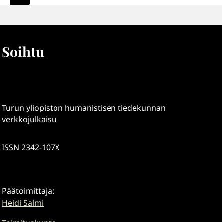
sivu
Soihtu
Turun yliopiston humanistisen tiedekunnan
verkkojulkaisu
ISSN 2342-107X
Päätoimittaja:
Heidi Salmi