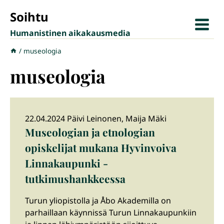
Siirry
Soihtu
sisältöön
Humanistinen aikakausmedia
/
museologia
museologia
22.04.2024 Päivi Leinonen, Maija Mäki
Museologian ja etnologian
opiskelijat mukana Hyvinvoiva
Linnakaupunki -
tutkimushankkeessa
Turun yliopistolla ja Åbo Akademilla on
parhaillaan käynnissä Turun Linnakaupunkiin