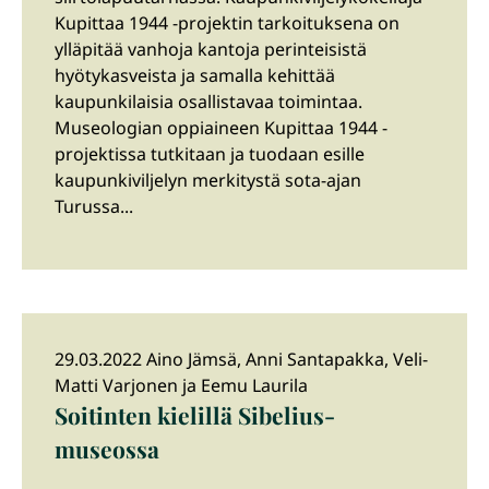
Kupittaa 1944 -projektin tarkoituksena on
ylläpitää vanhoja kantoja perinteisistä
hyötykasveista ja samalla kehittää
kaupunkilaisia osallistavaa toimintaa.
Museologian oppiaineen Kupittaa 1944 -
projektissa tutkitaan ja tuodaan esille
kaupunkiviljelyn merkitystä sota-ajan
Turussa...
29.03.2022 Aino Jämsä, Anni Santapakka, Veli-
Matti Varjonen ja Eemu Laurila
Soitinten kielillä Sibelius-
museossa