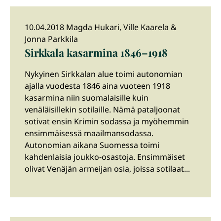
10.04.2018 Magda Hukari, Ville Kaarela &
Jonna Parkkila
Sirkkala kasarmina 1846–1918
Nykyinen Sirkkalan alue toimi autonomian
ajalla vuodesta 1846 aina vuoteen 1918
kasarmina niin suomalaisille kuin
venäläisillekin sotilaille. Nämä pataljoonat
sotivat ensin Krimin sodassa ja myöhemmin
ensimmäisessä maailmansodassa.
Autonomian aikana Suomessa toimi
kahdenlaisia joukko-osastoja. Ensimmäiset
olivat Venäjän armeijan osia, joissa sotilaat...