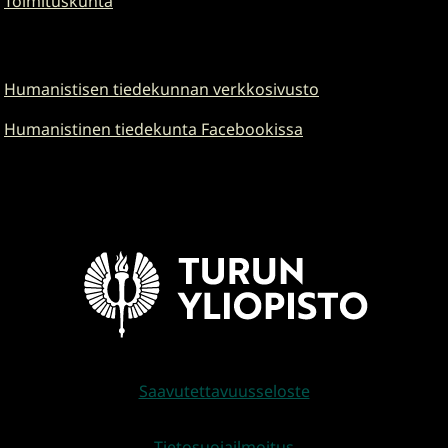
Toimituskunta
Humanistisen tiedekunnan verkkosivusto
Humanistinen tiedekunta Facebookissa
Saavutettavuusseloste
Tietosuojailmoitus