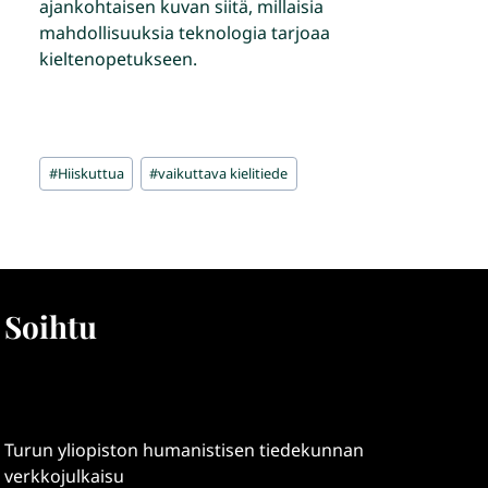
ajankohtaisen kuvan siitä, millaisia
mahdollisuuksia teknologia tarjoaa
kieltenopetukseen.
Avainsanat:
#
Hiiskuttua
#
vaikuttava kielitiede
Soihtu
Turun yliopiston humanistisen tiedekunnan
verkkojulkaisu