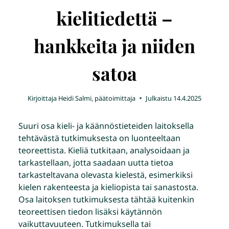
kielitiedettä –
hankkeita ja niiden
satoa
Kirjoittaja
Heidi Salmi, päätoimittaja
Julkaistu
14.4.2025
Suuri osa kieli- ja käännöstieteiden laitoksella
tehtävästä tutkimuksesta on luonteeltaan
teoreettista. Kieliä tutkitaan, analysoidaan ja
tarkastellaan, jotta saadaan uutta tietoa
tarkasteltavana olevasta kielestä, esimerkiksi
kielen rakenteesta ja kieliopista tai sanastosta.
Osa laitoksen tutkimuksesta tähtää kuitenkin
teoreettisen tiedon lisäksi käytännön
vaikuttavuuteen. Tutkimuksella tai