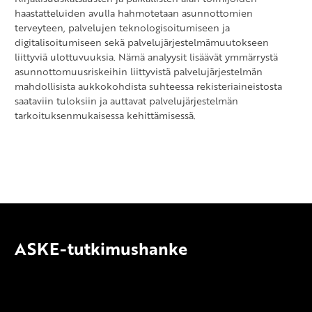
haastatteluiden avulla hahmotetaan asunnottomien
terveyteen, palvelujen teknologisoitumiseen ja
digitalisoitumiseen sekä palvelujärjestelmämuutokseen
liittyviä ulottuvuuksia. Nämä analyysit lisäävät ymmärrystä
asunnottomuusriskeihin liittyvistä palvelujärjestelmän
mahdollisista aukkokohdista suhteessa rekisteriaineistosta
saataviin tuloksiin ja auttavat palvelujärjestelmän
tarkoituksenmukaisessa kehittämisessä.
ASKE-tutkimushanke