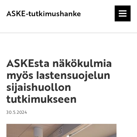
ASKE-tutkimushanke
MENU
ASKEsta näkökulmia
myös lastensuojelun
sijaishuollon
tutkimukseen
30.5.2024