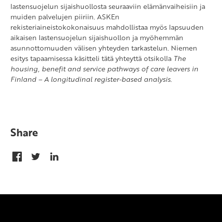
lastensuojelun sijaishuollosta seuraaviin elämänvaiheisiin ja
muiden palvelujen piiriin. ASKEn
rekisteriaineistokokonaisuus mahdollistaa myös lapsuuden
aikaisen lastensuojelun sijaishuollon ja myöhemmän
asunnottomuuden välisen yhteyden tarkastelun. Niemen
esitys tapaamisessa käsitteli tätä yhteyttä otsikolla
The
housing, benefit and service pathways of care leavers in
Finland – A longitudinal register-based analysis
.
Share