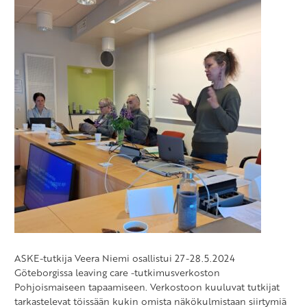
ASKE-tutkija Veera Niemi osallistui 27-28.5.2024
Göteborgissa leaving care -tutkimusverkoston
Pohjoismaiseen tapaamiseen. Verkostoon kuuluvat tutkijat
tarkastelevat töissään kukin omista näkökulmistaan siirtymiä