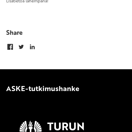
Lisätietoa lähempänä!
Share
ASKE-tutkimushanke