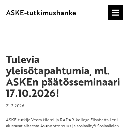
ASKE-tutkimushanke
MENU
Tulevia
yleisötapahtumia, ml.
ASKEn päätösseminaari
17.10.2026!
21.2.2026
ASKE-tutkija Veera Niemi ja RADAR-kollega Elisabetta Leni
alustavat aiheesta Asunnottomuus ja sosiaalityö Sosiaalialan