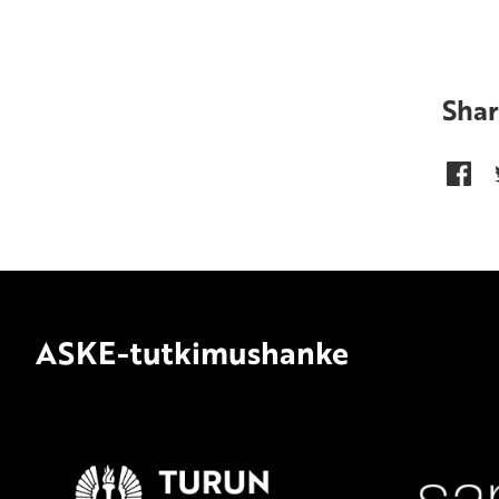
Shar
ASKE-tutkimushanke