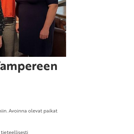
 Tampereen
iin. Avoinna olevat paikat
ieteellisesti