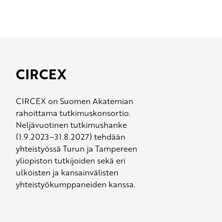
CIRCEX
CIRCEX on Suomen Akatemian
rahoittama tutkimuskonsortio.
Neljävuotinen tutkimushanke
(1.9.2023–31.8.2027) tehdään
yhteistyössä Turun ja Tampereen
yliopiston tutkijoiden sekä eri
ulkoisten ja kansainvälisten
yhteistyökumppaneiden kanssa.