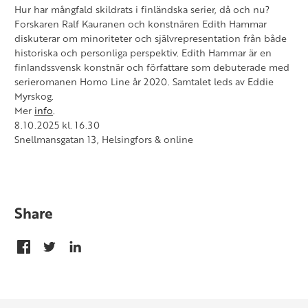
Hur har mångfald skildrats i finländska serier, då och nu?
Forskaren Ralf Kauranen och konstnären Edith Hammar
diskuterar om minoriteter och självrepresentation från både
historiska och personliga perspektiv.
Edith Hammar är en
finlandssvensk konstnär och författare som debuterade med
serieromanen Homo Line år 2020.
Samtalet leds av Eddie
Myrskog.
Mer
info
.
8.10.2025 kl. 16.30
Snellmansgatan 13, Helsingfors & online
Share