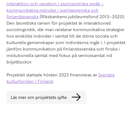
Interaktion och variation i pluricentriska språk –
kommunikativa mönster i sverigesvenska och
finlandssvenska
(Riksbankens jubileumsfond 2013–2020).
Den teoretiska ramen för projektet är interaktionell
sociolingvistik, där man relaterar kommunikativa strategier
hos enskilda individer i samtal till de större sociala och
kulturella gemenskaper som individerna ingår i. I projektet
jämförs kommunikation på finlandssvenska och finska i
insitutionella samtal med fokus på servicesamtal vid
biljettluckor.
Projektet startade hösten 2023 finansieras av
Svenska
kulturfonden i Finland
.
Läs mer om projektets syfte