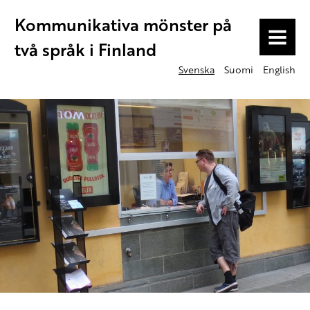
Kommunikativa mönster på
MENU
två språk i Finland
Svenska
Suomi
English