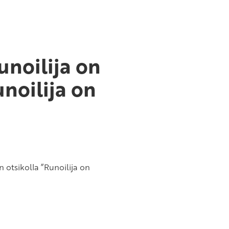
unoilija on
unoilija on
otsikolla ”Runoilija on