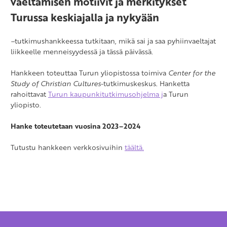
vaeltamisen motiivit ja merkitykset
Turussa keskiajalla ja nykyään
–
tutkimushankkeessa tutkitaan, mikä sai ja saa pyhiinvaeltajat
liikkeelle menneisyydessä ja tässä päivässä.
Hankkeen toteuttaa Turun yliopistossa toimiva
Center for the
Study of Christian Cultures
-tutkimuskeskus. Hanketta
rahoittavat
Turun kaupunkitutkimusohjelma j
a Turun
yliopisto.
Hanke toteutetaan vuosina 2023–2024
Tutustu hankkeen verkkosivuihin
täältä.