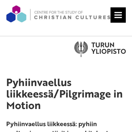
MENU
Pyhiinvaellus
liikkeessä/Pilgrimage in
Motion
Pyhiinvaellus liikkeessä: pyhiin