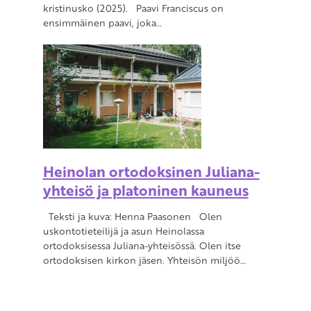
kristinusko (2025). Paavi Franciscus on
ensimmäinen paavi, joka…
Heinolan ortodoksinen Juliana-
yhteisö ja platoninen kauneus
Teksti ja kuva: Henna Paasonen Olen
uskontotieteilijä ja asun Heinolassa
ortodoksisessa Juliana-yhteisössä. Olen itse
ortodoksisen kirkon jäsen. Yhteisön miljöö…