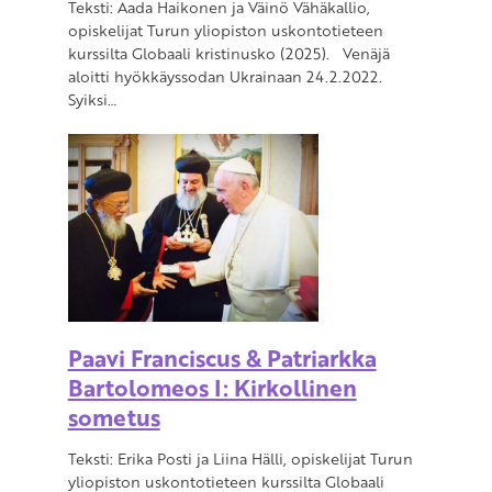
Teksti: Aada Haikonen ja Väinö Vähäkallio,
opiskelijat Turun yliopiston uskontotieteen
kurssilta Globaali kristinusko (2025). Venäjä
aloitti hyökkäyssodan Ukrainaan 24.2.2022.
Syiksi…
Paavi Franciscus & Patriarkka
Bartolomeos I: Kirkollinen
sometus
Teksti: Erika Posti ja Liina Hälli, opiskelijat Turun
yliopiston uskontotieteen kurssilta Globaali