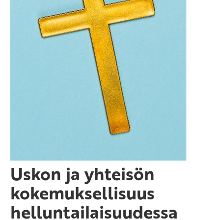
Uskon ja yhteisön
kokemuksellisuus
helluntailaisuudessa