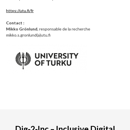
https://utu.fi/fr
Contact :
Mikko Grönlund
, responsable de la recherche
mikko.s.gronlund(a)utu.fi
Dig-2-Inc – Inclusive Digital