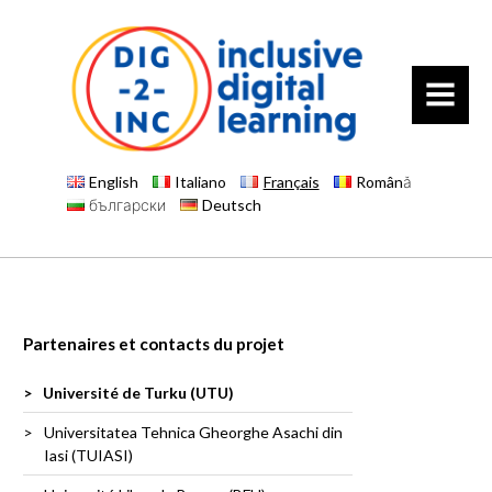
MENU
English
Italiano
Français
Română
български
Deutsch
Partenaires et contacts du projet
Université de Turku (UTU)
Universitatea Tehnica Gheorghe Asachi din
Iasi (TUIASI)