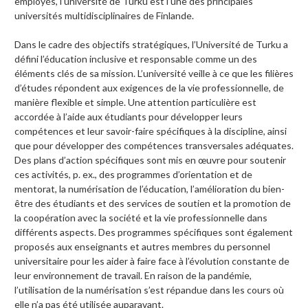
employés, l’université de Turku est l’une des principales
universités multidisciplinaires de Finlande.
Dans le cadre des objectifs stratégiques, l’Université de Turku a
défini l’éducation inclusive et responsable comme un des
éléments clés de sa mission. L’université veille à ce que les filières
d’études répondent aux exigences de la vie professionnelle, de
manière flexible et simple. Une attention particulière est
accordée à l’aide aux étudiants pour développer leurs
compétences et leur savoir-faire spécifiques à la discipline, ainsi
que pour développer des compétences transversales adéquates.
Des plans d’action spécifiques sont mis en œuvre pour soutenir
ces activités, p. ex., des programmes d’orientation et de
mentorat, la numérisation de l’éducation, l’amélioration du bien-
être des étudiants et des services de soutien et la promotion de
la coopération avec la société et la vie professionnelle dans
différents aspects. Des programmes spécifiques sont également
proposés aux enseignants et autres membres du personnel
universitaire pour les aider à faire face à l’évolution constante de
leur environnement de travail. En raison de la pandémie,
l’utilisation de la numérisation s’est répandue dans les cours où
elle n’a pas été utilisée auparavant.