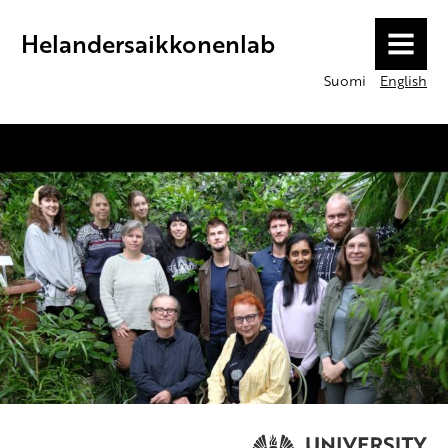
Helandersaikkonenlab
MENU
Suomi
English