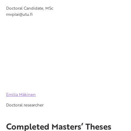
Doctoral Candidate, MSc
mvplai@utu.fi
Emilia Mäkinen
Doctoral researcher
Completed Masters’ Theses